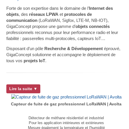
Forte de son expertise dans le domaine de l’
Internet des
objets
, des
réseaux LPWA
et
protocoles de
communication
(LoRaWAN, Sigfox, LTE-M, NB-IOT),
GigaConcept propose une gamme d’
objets connectés
professionnels reconnus pour leur performance radio et leur
fiabilité : passerelles multi-protocoles, capteurs IoT…
Disposant d’un pôle
Recherche & Développement
éprouvé,
GigaConcept solutionne et accompagne le déploiement de
tous vos
projets IoT
.
Lire la suite ▼
Capteur de fuite de gaz professionnel LoRaWAN | Avolta
Détecteur de méthane résidentiel et industriel
Pour les application intérieures et extérieures
Mesure également la température et l'humidité