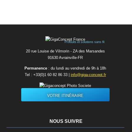
...
Produits et solutions sans fil
20 rue Louise de Vilmorin - ZA des Marsandes
91630 Avrainvilleㅤ-ㅤFR
Permanence
: du lundi au vendredi de 9h à 18h
Tel :
+33(0)1 60 82 86 33
|
info@giga-concept.fr
VOTRE ITINÉRAIRE
NOUS SUIVRE