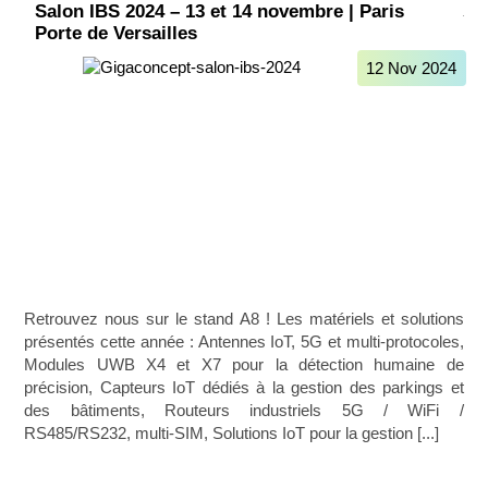
Salon IBS 2024 – 13 et 14 novembre | Paris
Porte de Versailles
12 Nov 2024
Retrouvez nous sur le stand A8 ! Les matériels et solutions
présentés cette année : Antennes IoT, 5G et multi-protocoles,
Modules UWB X4 et X7 pour la détection humaine de
précision, Capteurs IoT dédiés à la gestion des parkings et
des bâtiments, Routeurs industriels 5G / WiFi /
RS485/RS232, multi-SIM, Solutions IoT pour la gestion [...]