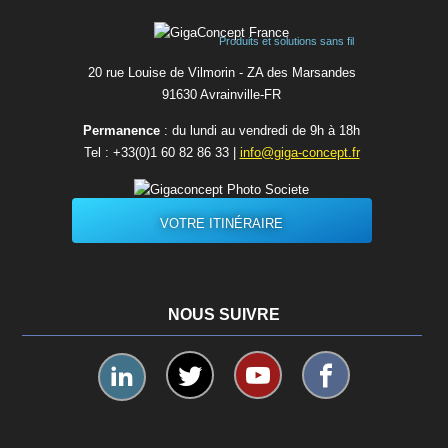
Produits et solutions sans fil
20 rue Louise de Vilmorin - ZA des Marsandes
91630 Avrainvilleㅤ-ㅤFR
Permanence
: du lundi au vendredi de 9h à 18h
Tel :
+33(0)1 60 82 86 33
|
info@giga-concept.fr
VOTRE ITINÉRAIRE
NOUS SUIVRE