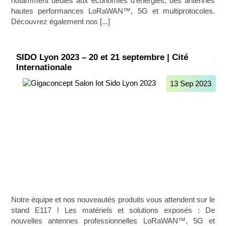
notamment dédiés aux économies d'énergies, des antennes
hautes performances LoRaWAN™, 5G et multiprotocoles.
Découvrez également nos [...]
SIDO Lyon 2023 – 20 et 21 septembre | Cité
Internationale
13 Sep 2023
Notre équipe et nos nouveautés produits vous attendent sur le
stand E117 ! Les matériels et solutions exposés : De
nouvelles antennes professionnelles LoRaWAN™, 5G et