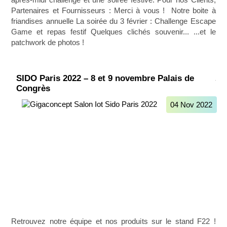
après-midi challenge et une soirée festive. Pour nos Clients,
Partenaires et Fournisseurs : Merci à vous ! ㅤ Notre boite à
friandises annuelle La soirée du 3 février : Challenge Escape
Game et repas festif Quelques clichés souvenir... ...et le
patchwork de photos !
SIDO Paris 2022 – 8 et 9 novembre Palais de
Congrès
04 Nov 2022
Retrouvez notre équipe et nos produits sur le stand F22 !