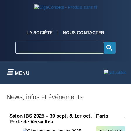
Skip
to
content
LA SOCIÉTÉ
NOUS CONTACTER
MENU
News, infos et événements
Salon IBS 2025 – 30 sept. & 1er oct. | Paris
Porte de Versailles