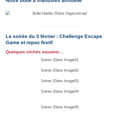
Notre boite à friandises annuelle
La soirée du 3 février : Challenge Escape
Game et repas festif
Quelques clichés souvenir…