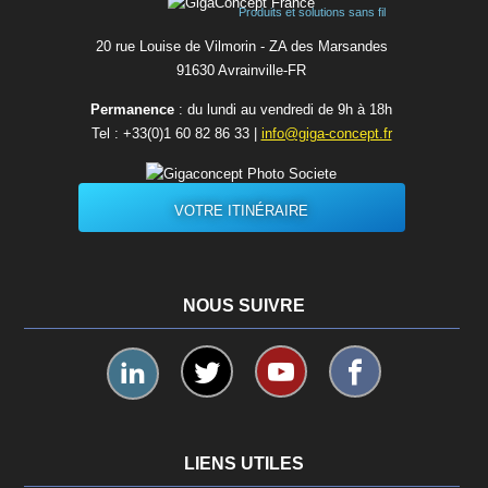
Produits et solutions sans fil
20 rue Louise de Vilmorin - ZA des Marsandes
91630 Avrainvilleㅤ-ㅤFR
Permanence
: du lundi au vendredi de 9h à 18h
Tel :
+33(0)1 60 82 86 33
|
info@giga-concept.fr
VOTRE ITINÉRAIRE
NOUS SUIVRE
LIENS UTILES