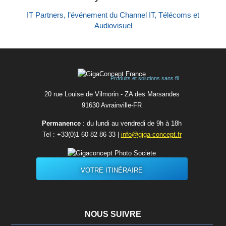
IT Partners, l’événement du Channel IT, Télécoms et
Audiovisuel
Produits et solutions sans fil
20 rue Louise de Vilmorin - ZA des Marsandes
91630 Avrainvilleㅤ-ㅤFR
Permanence
: du lundi au vendredi de 9h à 18h
Tel :
+33(0)1 60 82 86 33
|
info@giga-concept.fr
VOTRE ITINÉRAIRE
NOUS SUIVRE