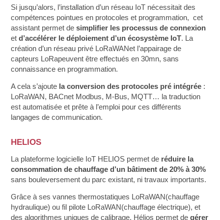
Si jusqu’alors, l’installation d’un réseau IoT nécessitait des
compétences pointues en protocoles et programmation, cet
assistant permet de
simplifier les processus de connexion
et
d’accélérer le déploiement d’un écosystème IoT
. La
création d’un réseau privé LoRaWANet l’appairage de
capteurs LoRapeuvent être effectués en 30mn, sans
connaissance en programmation.
A cela s’ajoute
la conversion des protocoles pré intégrée
:
LoRaWAN, BACnet Modbus, M-Bus, MQTT… la traduction
est automatisée et prête à l’emploi pour ces différents
langages de communication.
HELIOS
La plateforme logicielle IoT HELIOS permet de
réduire la
consommation de chauffage d’un bâtiment de 20% à 30%
sans bouleversement du parc existant, ni travaux importants.
Grâce à ses vannes thermostatiques LoRaWAN(chauffage
hydraulique) ou fil pilote LoRaWAN(chauffage électrique), et
des algorithmes uniques de calibrage, Hélios permet de
gérer