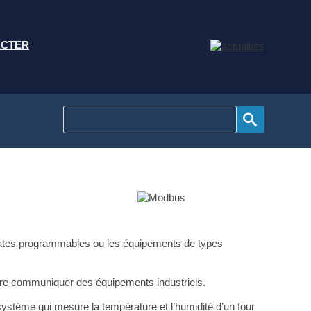
ACTER
omates programmables ou les équipements de types
aire communiquer des équipements industriels.
tème qui mesure la température et l’humidité d’un four