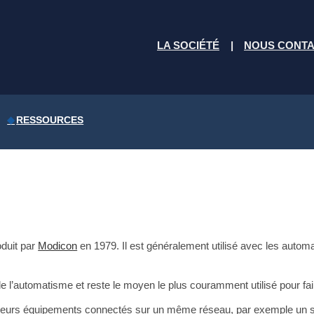
LA SOCIÉTÉ
NOUS CONT
RESSOURCES
oduit par
Modicon
en 1979. Il est généralement utilisé avec les aut
e l’automatisme et reste le moyen le plus couramment utilisé pour f
eurs équipements connectés sur un même réseau, par exemple un sys