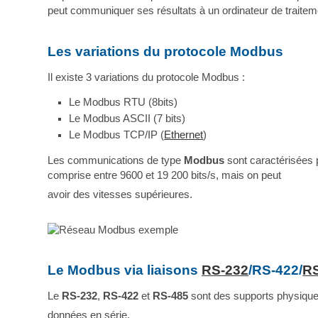
peut communiquer ses résultats à un ordinateur de traitem
Les variations du protocole Modbus
Il existe 3 variations du protocole Modbus :
Le Modbus RTU (8bits)
Le Modbus ASCII (7 bits)
Le Modbus TCP/IP (
Ethernet
)
Les communications de type
Modbus
sont caractérisées p
comprise entre 9600 et 19 200 bits/s, mais on peut
avoir des vitesses supérieures.
Le Modbus via liaisons
RS-232
/RS-422/
R
Le
RS-232
,
RS-422
et
RS-485
sont des supports physique
données en série.