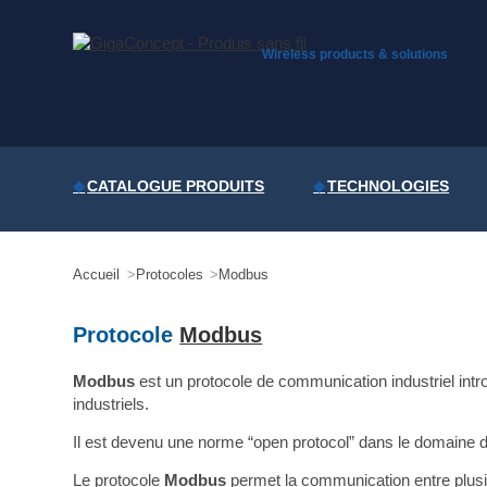
Skip
to
content
Wireless products & solutions
CATALOGUE PRODUITS
TECHNOLOGIES
Accueil
Protocoles
Modbus
Protocole
Modbus
Modbus
est un protocole de communication industriel intr
industriels.
Il est devenu une norme “open protocol” dans le domaine d
Le protocole
Modbus
permet la communication entre plusi