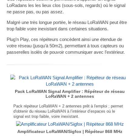
LoRadans les les lieux clos (sous-sols, regards) où le signal
ne passe pas, ou pas assez.
Malgré une très longue portée, le réseau LoRaWAN peut être
trop faible voire inexistant dans certaines situations.
Plug’n Play, ces répéteurs concèdent ainsi une étendue de
votre réseau (jusqu’à 50m2), permettant à tous capteurs ou
passerelles isolés de pouvoir communiquer avec l’extérieur.
Pack LoRaWAN Signal Amplifier : Répéteur de réseau
LoRaWAN + 2 antennes
Pack répéteur LoRaWAN + 2 antennes prêt à l'emploi ; permet
d'obtenir du réseau LoRaWAN à l’intérieur d’espaces où le
signal est trop faible, voire inexistant.
Fréquences : 868 MHz
Gain : 14dB (uplink) / 17dB (downlink)
Amplificateur LoRaWAN/Sigfox | Répéteur 868 MHz
Niveau de bruit : 5dB