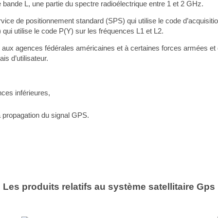
ande L, une partie du spectre radioélectrique entre 1 et 2 GHz.
ice de positionnement standard (SPS) qui utilise le code d’acquisitio
qui utilise le code P(Y) sur les fréquences L1 et L2.
 aux agences fédérales américaines et à certaines forces armées et 
is d’utilisateur.
ces inférieures,
la propagation du signal GPS.
Les produits relatifs au système satellitaire
Gps