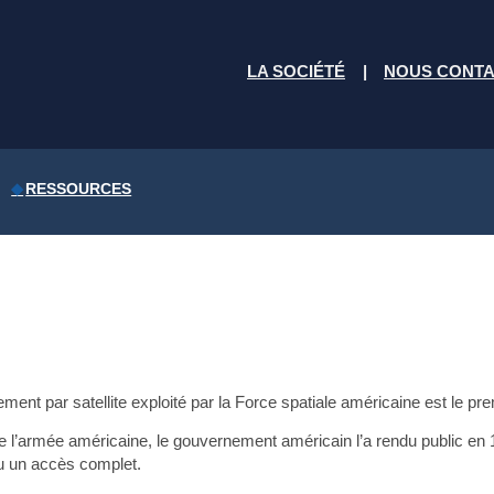
LA SOCIÉTÉ
NOUS CONT
RESSOURCES
ment par satellite exploité par la Force spatiale américaine est le pr
e l’armée américaine, le gouvernement américain l’a rendu public en 
nu un accès complet.