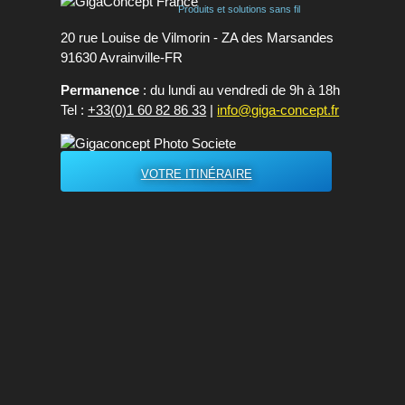
Produits et solutions sans fil
20 rue Louise de Vilmorin - ZA des Marsandes
91630 Avrainvilleㅤ-ㅤFR
Permanence
: du lundi au vendredi de 9h à 18h
Tel :
+33(0)1 60 82 86 33
|
info@giga-concept.fr
VOTRE ITINÉRAIRE