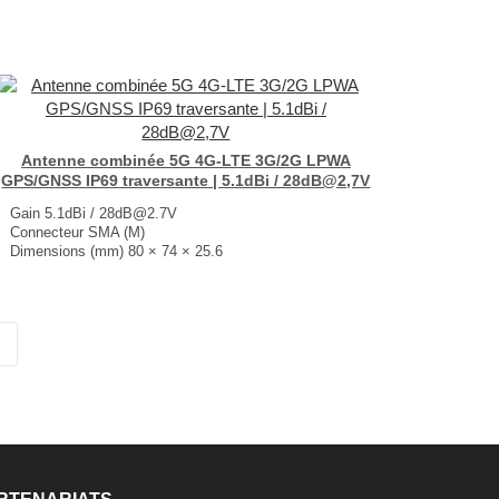
...
Antenne combinée 5G 4G-LTE 3G/2G LPWA
GPS/GNSS IP69 traversante | 5.1dBi / 28dB@2,7V
Gain 5.1dBi / 28dB@2.7V
Connecteur SMA (M)
Dimensions (mm) 80 × 74 × 25.6
T° de fonctionnement -40°C à +85°C
...