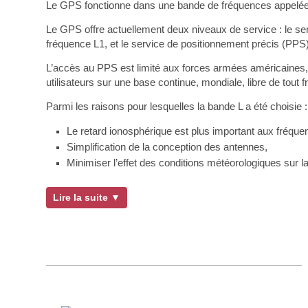
Le GPS fonctionne dans une bande de fréquences appelée b
Le GPS offre actuellement deux niveaux de service : le serv
fréquence L1, et le service de positionnement précis (PPS) 
L’accès au PPS est limité aux forces armées américaines,
utilisateurs sur une base continue, mondiale, libre de tout fra
Parmi les raisons pour lesquelles la bande L a été choisie :
Le retard ionosphérique est plus important aux fréquen
Simplification de la conception des antennes,
Minimiser l’effet des conditions météorologiques sur 
Lire la suite ▼