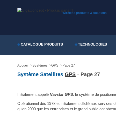
Skip
to
content
Wireless products & solutions
CATALOGUE PRODUITS
TECHNOLOGIES
Accueil
Systèmes
GPS
Page 27
Système Satellites
GPS
- Page 27
Initialement appelé
Navstar GPS
, le système de positionne
Opérationnel dès 1978 et initialement dédié aux services d
qu’en 2000 que les entreprises et le grand public ont obte