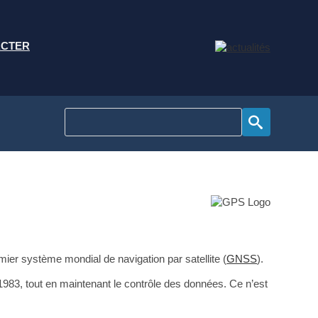
ACTER
emier système mondial de navigation par satellite (
GNSS
).
1983, tout en maintenant le contrôle des données. Ce n’est