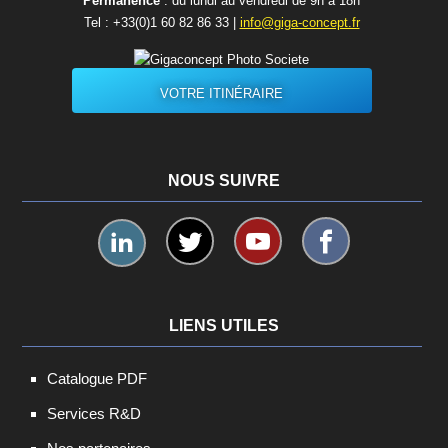
Permanence
: du lundi au vendredi de 9h à 18h
Tel :
+33(0)1 60 82 86 33
|
info@giga-concept.fr
VOTRE ITINÉRAIRE
NOUS SUIVRE
LIENS UTILES
Catalogue PDF
Services R&D