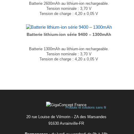
Batterie 2600mAh au lithium-ion rechargeable.
Tension nominale : 3,70 V
Tension de charge : 4,20 ± 0,05 V
Dimensions : 5,4 x 38,5 x 62 mm
Poids : 49 g
...
Batterie lithium-ion série 9400 – 1300mAh
Batterie 1300mAh au lithium-ion rechargeable.
Tension nominale : 3,70 V
Tension de charge : 4,20 ± 0,05 V
Dimensions : 5,4 x 37,7 x 62 mm
Poids : 25 g
...
Produits et solutions sans fil
20 rue Louise de Vilmorin - ZA des Marsandes
91630 Avrainvilleㅤ-ㅤFR