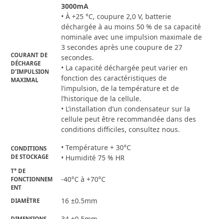
3000mA
• À +25 °C, coupure 2,0 V, batterie
déchargée à au moins 50 % de sa capacité
nominale avec une impulsion maximale de
3 secondes après une coupure de 27
COURANT DE 
secondes.
DÉCHARGE 
• La capacité déchargée peut varier en
D’IMPULSION 
fonction des caractéristiques de
MAXIMAL
l’impulsion, de la température et de
l’historique de la cellule.
• L’installation d’un condensateur sur la
cellule peut être recommandée dans des
conditions difficiles, consultez nous.
• Température + 30°C
CONDITIONS 
DE STOCKAGE
• Humidité 75 % HR
T° DE 
-40°C à +70°C
FONCTIONNEM
ENT
16 ±0.5mm
DIAMÈTRE
34 ±0.5mm
DIMENSIONS