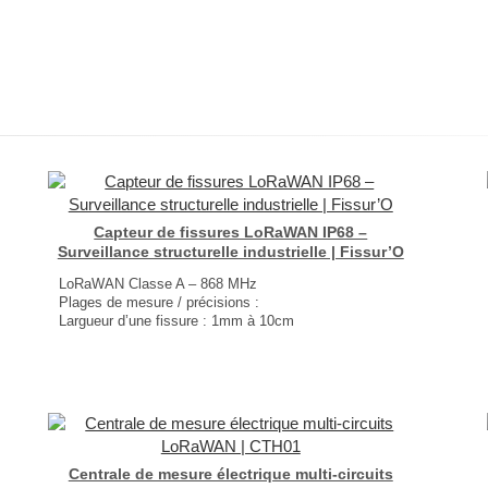
Capteur de fissures LoRaWAN IP68 –
Surveillance structurelle industrielle | Fissur’O
LoRaWAN Classe A – 868 MHz
Plages de mesure / précisions :
Largueur d’une fissure : 1mm à 10cm
Précision :+/-250μm
Résolution 10μm
IP68
Dimensions : 150 × Ø48 mm
Poids : 500 g
...
Centrale de mesure électrique multi-circuits