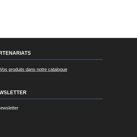
...
RTENARIATS
Vos produits dans notre catalogue
WSLETTER