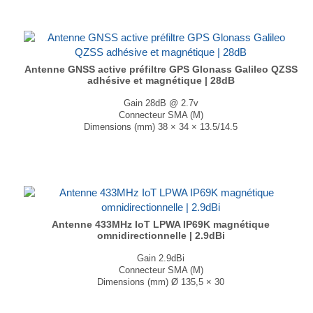
Antenne GNSS active préfiltre GPS Glonass Galileo QZSS
adhésive et magnétique | 28dB
Gain 28dB @ 2.7v
Connecteur SMA (M)
Dimensions (mm) 38 × 34 × 13.5/14.5
T° de fonctionnement -40°C à + 85°C
...
Antenne 433MHz IoT LPWA IP69K magnétique
omnidirectionnelle | 2.9dBi
Gain 2.9dBi
Connecteur SMA (M)
Dimensions (mm) Ø 135,5 × 30
T° de fonctionnement -40 °C à +85 °C
...