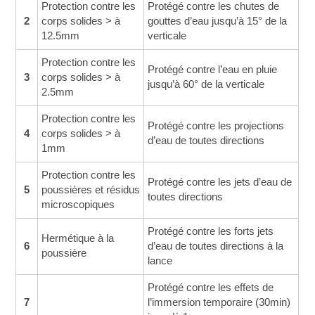
Protection contre les
Protégé contre les chutes de
2
corps solides > à
gouttes d’eau jusqu’à 15° de la
12.5mm
verticale
Protection contre les
Protégé contre l’eau en pluie
3
corps solides > à
jusqu’à 60° de la verticale
2.5mm
Protection contre les
Protégé contre les projections
4
corps solides > à
d’eau de toutes directions
1mm
Protection contre les
Protégé contre les jets d’eau de
5
poussières et résidus
toutes directions
microscopiques
Protégé contre les forts jets
Hermétique à la
6
d’eau de toutes directions à la
poussière
lance
Protégé contre les effets de
7
l’immersion temporaire (30min)