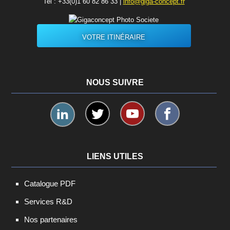
Tel :
+33(0)1 60 82 86 33
|
info@giga-concept.fr
VOTRE ITINÉRAIRE
NOUS SUIVRE
LIENS UTILES
Catalogue PDF
Services R&D
Nos partenaires