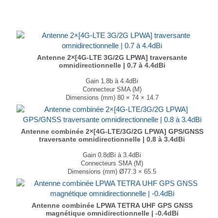
Disponible en noir et en blanc....
Antenne 2×[4G-LTE 3G/2G LPWA] traversante
omnidirectionnelle | 0.7 à 4.4dBi
Gain 1.8b à 4.4dBi
Connecteur SMA (M)
Dimensions (mm) 80 × 74 × 14.7
T° de fonctionnement -30°C à +85°C
...
Antenne combinée 2×[4G-LTE/3G/2G LPWA] GPS/GNSS
traversante omnidirectionnelle | 0.8 à 3.4dBi
Gain 0.8dBi à 3.4dBi
Connecteurs SMA (M)
Dimensions (mm) Ø77.3 × 65.5
T° de fonctionnement -40°C à +85°C
...
Antenne combinée LPWA TETRA UHF GPS GNSS
magnétique omnidirectionnelle | -0.4dBi