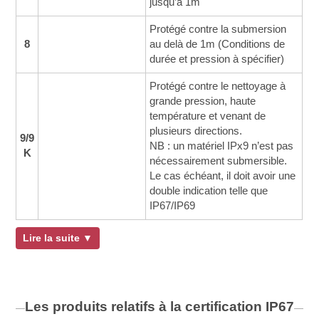
jusqu’à 1m
Protégé contre la submersion
8
au delà de 1m (Conditions de
durée et pression à spécifier)
Protégé contre le nettoyage à
grande pression, haute
température et venant de
plusieurs directions.
9/9
NB : un matériel IPx9 n’est pas
K
nécessairement submersible.
Le cas échéant, il doit avoir une
double indication telle que
IP67/IP69
Lire la suite ▼
Les produits relatifs à la certification
IP67