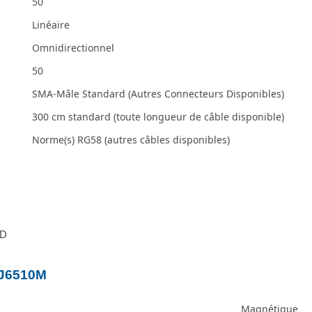
50
Linéaire
Omnidirectionnel
50
SMA-Mâle Standard (Autres Connecteurs Disponibles)
300 cm standard (toute longueur de câble disponible)
Norme(s) RG58 (autres câbles disponibles)
3D
2J6510M
Magnétique