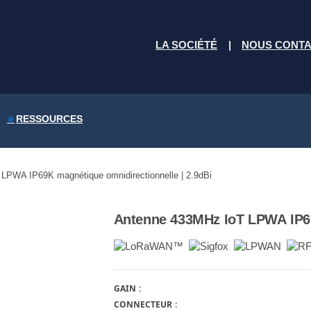
LA SOCIÉTÉ
NOUS CONT
RESSOURCES
LPWA IP69K magnétique omnidirectionnelle | 2.9dBi
Antenne 433MHz IoT LPWA IP69
GAIN
CONNECTEUR