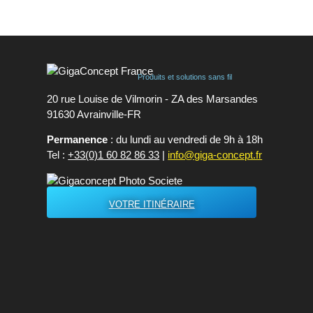
Produits et solutions sans fil
20 rue Louise de Vilmorin - ZA des Marsandes
91630 Avrainvilleㅤ-ㅤFR
Permanence
: du lundi au vendredi de 9h à 18h
Tel :
+33(0)1 60 82 86 33
|
info@giga-concept.fr
VOTRE ITINÉRAIRE