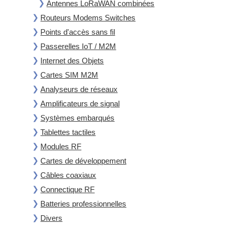
Antennes LoRaWAN combinées
Routeurs Modems Switches
Points d'accès sans fil
Passerelles IoT / M2M
Internet des Objets
Cartes SIM M2M
Analyseurs de réseaux
Amplificateurs de signal
Systèmes embarqués
Tablettes tactiles
Modules RF
Cartes de développement
Câbles coaxiaux
Connectique RF
Batteries professionnelles
Divers