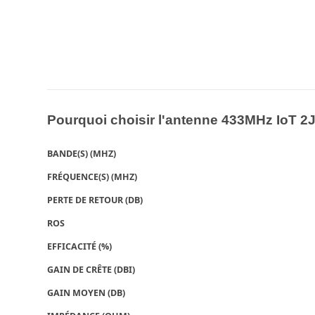
Pourquoi choisir l'antenne 433MHz IoT 
BANDE(S) (MHZ)
FRÉQUENCE(S) (MHZ)
PERTE DE RETOUR (DB)
ROS
EFFICACITÉ (%)
GAIN DE CRÊTE (DBI)
GAIN MOYEN (DB)