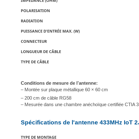
IMPÉDANCE (OHM)
POLARISATION
RADIATION
PUISSANCE D’ENTRÉE MAX. (W)
CONNECTEUR
LONGUEUR DE CÂBLE
TYPE DE CÂBLE
Conditions de mesure de l’antenne:
– Montée sur plaque métallique 60 × 60 cm
– 200 cm de câble RG58
– Mesurée dans une chambre anéchoïque certifiée CTIA 
Spécifications de l'antenne 433MHz IoT 
TYPE DE MONTAGE