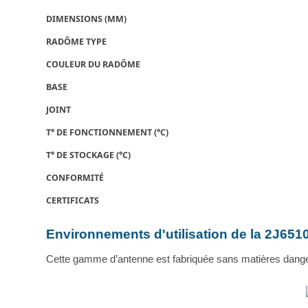
DIMENSIONS (MM)
RADÔME TYPE
COULEUR DU RADÔME
BASE
JOINT
T° DE FONCTIONNEMENT (°C)
T° DE STOCKAGE (°C)
CONFORMITÉ
CERTIFICATS
Environnements d'utilisation de la 2J65
Cette gamme d’antenne est fabriquée sans matières dange