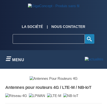
Skip
to
content
LA SOCIÉTÉ
NOUS CONTACTER
MENU
Antennes pour routeurs 4G / LTE-M / NB-IoT