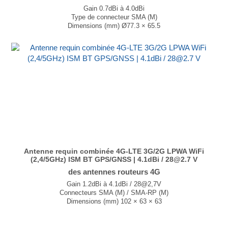
Gain 0.7dBi à 4.0dBi
Type de connecteur SMA (M)
Dimensions (mm) Ø77.3 × 65.5
T° de fonctionnement -40°C à +85°C
...
Antenne requin combinée 4G-LTE 3G/2G LPWA WiFi
(2,4/5GHz) ISM BT GPS/GNSS | 4.1dBi / 28@2.7 V
des antennes routeurs 4G
Gain 1.2dBi à 4.1dBi / 28@2,7V
Connecteurs SMA (M) / SMA-RP (M)
Dimensions (mm) 102 × 63 × 63
T° de fonctionnement -40°C à +85°C
...