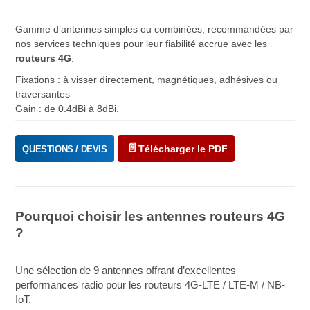
Gamme d’antennes simples ou combinées, recommandées par
nos services techniques pour leur fiabilité accrue avec les
routeurs 4G
.
Fixations : à visser directement, magnétiques, adhésives ou
traversantes
Gain : de 0.4dBi à 8dBi.
Télécharger le PDF
QUESTIONS / DEVIS
Pourquoi choisir les antennes routeurs 4G
?
Une sélection de 9 antennes offrant d’excellentes
performances radio pour les routeurs 4G-LTE / LTE-M / NB-
IoT.