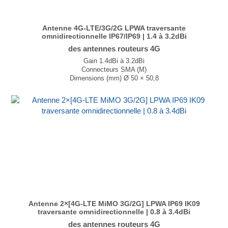
Antenne 4G-LTE/3G/2G LPWA traversante
omnidirectionnelle IP67/IP69 | 1.4 à 3.2dBi
des antennes routeurs 4G
Gain 1.4dBi à 3.2dBi
Connecteurs SMA (M)
Dimensions (mm) Ø 50 × 50,8
T° de fonctionnement -40°C à +85°C
...
Antenne 2×[4G-LTE MiMO 3G/2G] LPWA IP69 IK09
traversante omnidirectionnelle | 0.8 à 3.4dBi
des antennes routeurs 4G