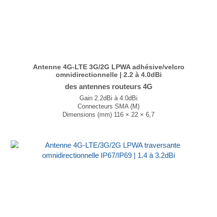
Antenne 4G-LTE 3G/2G LPWA adhésive/velcro
omnidirectionnelle | 2.2 à 4.0dBi
des antennes routeurs 4G
Gain 2.2dBi à 4.0dBi
Connecteurs SMA (M)
Dimensions (mm) 116 × 22 × 6,7
T° de fonctionnement -40°C à +85°C
...