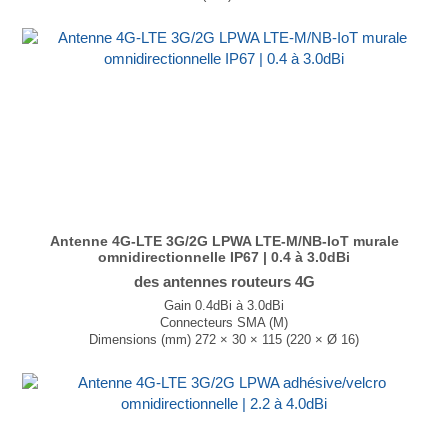
T° de fonctionnement -50°C à ±80°C
...
Antenne 4G-LTE 3G/2G LPWA LTE-M/NB-IoT murale
omnidirectionnelle IP67 | 0.4 à 3.0dBi
des antennes routeurs 4G
Gain 0.4dBi à 3.0dBi
Connecteurs SMA (M)
Dimensions (mm) 272 × 30 × 115 (220 × Ø 16)
T° de fonctionnement -40°C à +85°C
...