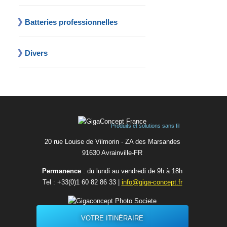
Batteries professionnelles
Divers
Produits et solutions sans fil
20 rue Louise de Vilmorin - ZA des Marsandes
91630 Avrainvilleㅤ-ㅤFR
Permanence
: du lundi au vendredi de 9h à 18h
Tel :
+33(0)1 60 82 86 33
|
info@giga-concept.fr
VOTRE ITINÉRAIRE