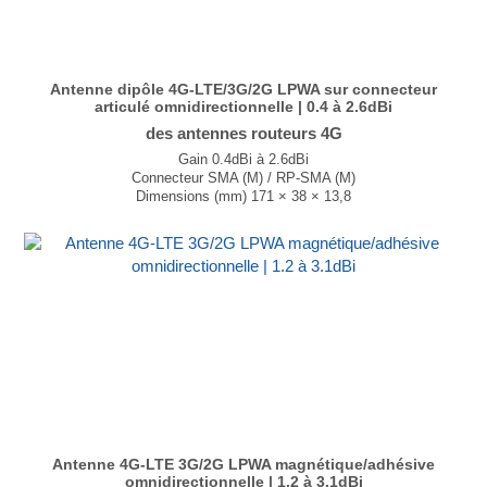
Antenne dipôle 4G-LTE/3G/2G LPWA sur connecteur
articulé omnidirectionnelle | 0.4 à 2.6dBi
des antennes routeurs 4G
Gain 0.4dBi à 2.6dBi
Connecteur SMA (M) / RP-SMA (M)
Dimensions (mm) 171 × 38 × 13,8
T° de fonctionnement -40°C à +85°C
...
Antenne 4G-LTE 3G/2G LPWA magnétique/adhésive
omnidirectionnelle | 1.2 à 3.1dBi