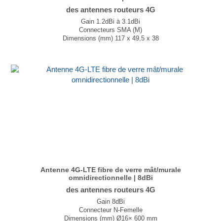
des antennes routeurs 4G
Gain 1.2dBi à 3.1dBi
Connecteurs SMA (M)
Dimensions (mm) 117 x 49,5 x 38
T° de fonctionnement -40°C à +85°C
...
Antenne 4G-LTE fibre de verre mât/murale
omnidirectionnelle | 8dBi
des antennes routeurs 4G
Gain 8dBi
Connecteur N-Femelle
Dimensions (mm) Ø16× 600 mm