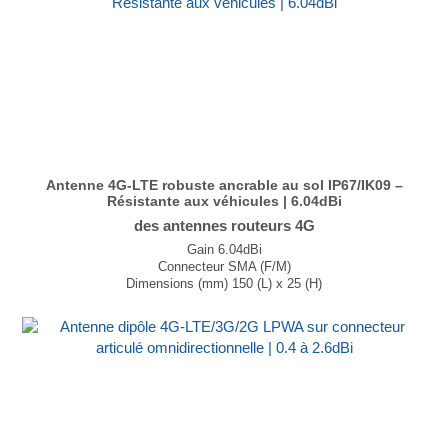
Antenne 4G-LTE robuste ancrable au sol IP67/IK09 –
Résistante aux véhicules | 6.04dBi
des antennes routeurs 4G
Gain 6.04dBi
Connecteur SMA (F/M)
Dimensions (mm) 150 (L) x 25 (H)
Schéma de rayonnement Omnidirectionnel
...