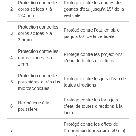
Protection contre les
Protégé contre les chutes de
2
corps solides > à
gouttes d’eau jusqu’à 15° de la
12.5mm
verticale
Protection contre les
Protégé contre l’eau en pluie
3
corps solides > à
jusqu’à 60° de la verticale
2.5mm
Protection contre les
Protégé contre les projections
4
corps solides > à
d’eau de toutes directions
1mm
Protection contre les
Protégé contre les jets d’eau de
5
poussières et résidus
toutes directions
microscopiques
Protégé contre les forts jets
Hermétique à la
6
d’eau de toutes directions à la
poussière
lance
Protégé contre les effets de
7
l’immersion temporaire (30min)