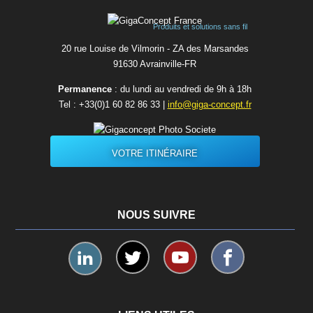
Produits et solutions sans fil
20 rue Louise de Vilmorin - ZA des Marsandes
91630 Avrainvilleㅤ-ㅤFR
Permanence
: du lundi au vendredi de 9h à 18h
Tel :
+33(0)1 60 82 86 33
|
info@giga-concept.fr
VOTRE ITINÉRAIRE
NOUS SUIVRE