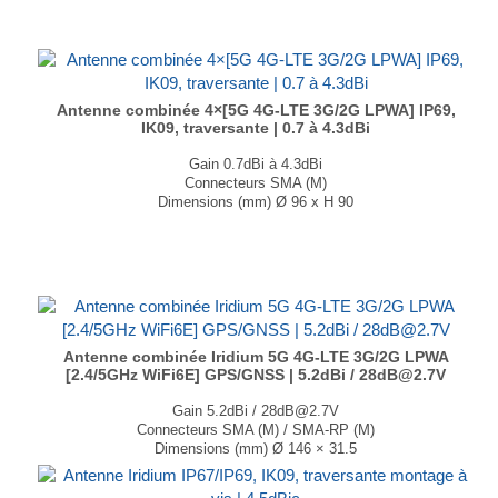
Antenne combinée 4×[5G 4G-LTE 3G/2G LPWA] IP69,
IK09, traversante | 0.7 à 4.3dBi
Gain 0.7dBi à 4.3dBi
Connecteurs SMA (M)
Dimensions (mm) Ø 96 x H 90
T° de fonctionnement -40°C à +85°C
...
Antenne combinée Iridium 5G 4G-LTE 3G/2G LPWA
[2.4/5GHz WiFi6E] GPS/GNSS | 5.2dBi / 28dB@2.7V
Gain 5.2dBi / 28dB@2.7V
Connecteurs SMA (M) / SMA-RP (M)
Dimensions (mm) Ø 146 × 31.5
T° de fonctionnement -40°C à +85°C
...