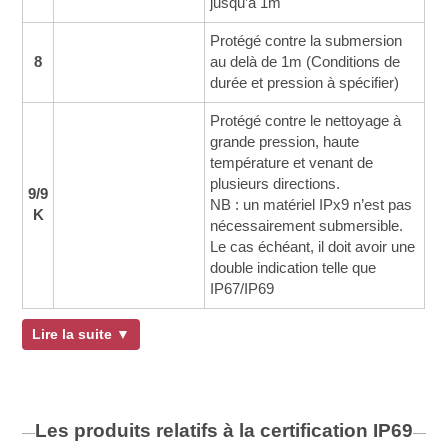
jusqu’à 1m
Protégé contre la submersion
8
au delà de 1m (Conditions de
durée et pression à spécifier)
Protégé contre le nettoyage à
grande pression, haute
température et venant de
plusieurs directions.
9/9
NB : un matériel IPx9 n’est pas
K
nécessairement submersible.
Le cas échéant, il doit avoir une
double indication telle que
IP67/IP69
Lire la suite ▼
Les produits relatifs à la certification
IP69