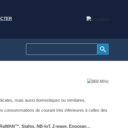
ACTER
édicales, mais aussi domestiques ou similaires.
 des consommations de courant très inférieures à celles des
RaWAN™, Sigfox, NB-IoT, Z-wave, Enocean…