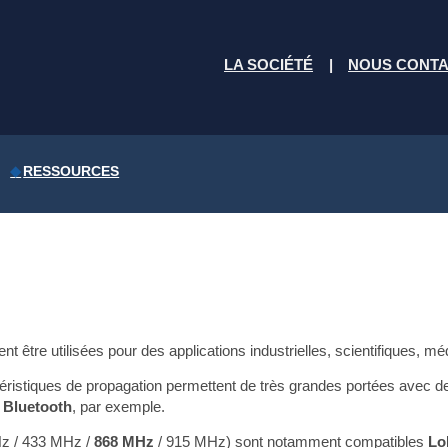
LA SOCIÉTÉ
NOUS CONT
RESSOURCES
 être utilisées pour des applications industrielles, scientifiques, m
ractéristiques de propagation permettent de très grandes portées avec
e Bluetooth
, par exemple.
Hz / 433 MHz /
868 MHz
/ 915 MHz) sont notamment compatibles
Lo