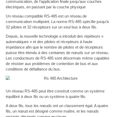
communication, de l’application finale jusqu’aux couches
électriques, en passant par la couche physique
Un réseau compatible RS-485 est un réseau de
communication multipoint. La norme RS-485 spécifie jusqu’à
32 pilotes et 32 récepteurs sur un seul bus à deux fils.
Depuis, la nouvelle technologie a introduit des répéteurs «
automatiques » et des pilotes et récepteurs à haute
impédance afin que le nombre de pilotes et de récepteurs
puisse être étendu à des centaines de nœuds sur un réseau.
Les conducteurs de RS-485 sont désormais même capables
de résister aux problèmes de contention de bus et aux
conditions de défaillance du bus.
Un réseau RS-485 peut être construit comme un système
équilibré à deux fils ou un système à quatre fils.
A deux fils, tous les nœuds ont un classement égal. A quatre
fils, un nœud est désigné comme maître, et les nœuds
restants désignés comme esclaves.