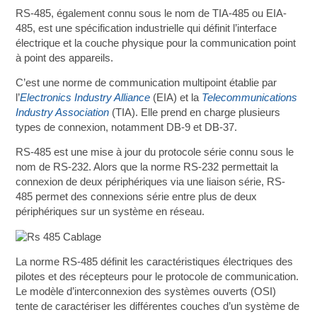
RS-485, également connu sous le nom de TIA-485 ou EIA-
485, est une spécification industrielle qui définit l’interface
électrique et la couche physique pour la communication point
à point des appareils.
C’est une norme de communication multipoint établie par
l’
Electronics Industry Alliance
(EIA) et la
Telecommunications
Industry Association
(TIA). Elle prend en charge plusieurs
types de connexion, notamment DB-9 et DB-37.
RS-485 est une mise à jour du protocole série connu sous le
nom de RS-232. Alors que la norme RS-232 permettait la
connexion de deux périphériques via une liaison série, RS-
485 permet des connexions série entre plus de deux
périphériques sur un système en réseau.
La norme RS-485 définit les caractéristiques électriques des
pilotes et des récepteurs pour le protocole de communication.
Le modèle d’interconnexion des systèmes ouverts (OSI)
tente de caractériser les différentes couches d’un système de