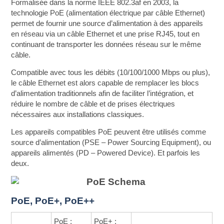
Formalisée dans la norme IEEE 802.3af en 2003, la
technologie PoE (alimentation électrique par câble Ethernet)
permet de fournir une source d’alimentation à des appareils
en réseau via un câble Ethernet et une prise RJ45, tout en
continuant de transporter les données réseau sur le même
câble.
Compatible avec tous les débits (10/100/1000 Mbps ou plus),
le câble Ethernet est alors capable de remplacer les blocs
d’alimentation traditionnels afin de faciliter l’intégration, et
réduire le nombre de câble et de prises électriques
nécessaires aux installations classiques.
Les appareils compatibles PoE peuvent être utilisés comme
source d’alimentation (PSE – Power Sourcing Equipment), ou
appareils alimentés (PD – Powered Device). Et parfois les
deux.
PoE, PoE+, PoE++
PoE :
PoE+ :