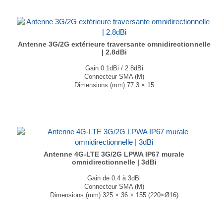
Antenne 3G/2G extérieure traversante omnidirectionnelle
| 2.8dBi
Gain 0.1dBi / 2.8dBi
Connecteur SMA (M)
Dimensions (mm) 77.3 × 15
T° de fonctionnement -40°C à + 85°C
Ancienne référence : GC-664B...
Antenne 4G-LTE 3G/2G LPWA IP67 murale
omnidirectionnelle | 3dBi
Gain de 0.4 à 3dBi
Connecteur SMA (M)
Dimensions (mm) 325 × 36 × 155 (220×Ø16)
T° de fonctionnement -40 °C à +85 °C
Ancienne référence : GC-2024GP...