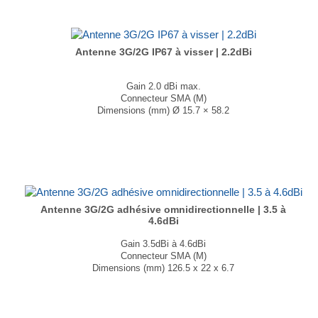
Antenne 3G/2G IP67 à visser | 2.2dBi
Gain 2.0 dBi max.
Connecteur SMA (M)
Dimensions (mm) Ø 15.7 × 58.2
T° de fonctionnement -40°C à +85°C
...
Antenne 3G/2G adhésive omnidirectionnelle | 3.5 à
4.6dBi
Gain 3.5dBi à 4.6dBi
Connecteur SMA (M)
Dimensions (mm) 126.5 x 22 x 6.7
T° de fonctionnement -40°C à + 85°C
Ancienne référence : GC-500L...