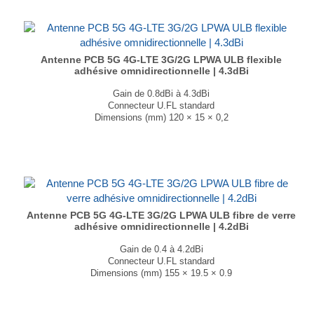
Antenne PCB 5G 4G-LTE 3G/2G LPWA ULB flexible
adhésive omnidirectionnelle | 4.3dBi
Gain de 0.8dBi à 4.3dBi
Connecteur U.FL standard
Dimensions (mm) 120 × 15 × 0,2
T° de fonctionnement -40 °C à +85 °C
...
Antenne PCB 5G 4G-LTE 3G/2G LPWA ULB fibre de verre
adhésive omnidirectionnelle | 4.2dBi
Gain de 0.4 à 4.2dBi
Connecteur U.FL standard
Dimensions (mm) 155 × 19.5 × 0.9
T° de fonctionnement -40 °C à +85 °C
...