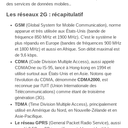
des services de données mobiles..
Les réseaux 2G : récapitulatif
GSM
(Global System for Mobile Communication), norme
apparue et très utilisée aux États-Unis (bande de
fréquence 850 MHz et 1900 MHz). C’est le système le
plus répandu en Europe (bandes de fréquences 900 MHz
et 1800 MHz) et aussi en Afrique. Son débit maximal est
de 9,6 kbps.
CDMA
(Code Division Multiple Access), aussi appelé
CDMAOne ou IS-95, lancé à Hong-kong en 1994 et
utilisé surtout aux États-Unis et en Asie. Notons que
l’évolution du CDMA, dénommée
CDMA2000
, est
reconnue par l’UIT (Union Internationale des
Télécommunications) comme étant de troisième
génération (3G).
TDMA
(Time Division Multiple Access), principalement
utilisé en Amérique du Nord, en Nouvelle-Zélande et en
Asie-Pacifique.
Le réseau GPRS
(General Packet Radio Service), aussi