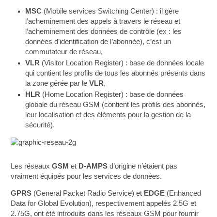
MSC
(Mobile services Switching Center) : il gère
l’acheminement des appels à travers le réseau et
l’acheminement des données de contrôle (ex : les
données d’identification de l’abonnée), c’est un
commutateur de réseau,
VLR
(Visitor Location Register) : base de données locale
qui contient les profils de tous les abonnés présents dans
la zone gérée par le
VLR
,
HLR
(Home Location Register) : base de données
globale du réseau GSM (contient les profils des abonnés,
leur localisation et des éléments pour la gestion de la
sécurité).
Les réseaux
GSM
et
D-AMPS
d’origine n’étaient pas
vraiment équipés pour les services de données.
GPRS
(General Packet Radio Service) et
EDGE
(Enhanced
Data for Global Evolution), respectivement appelés 2.5G et
2.75G, ont été introduits dans les réseaux GSM pour fournir