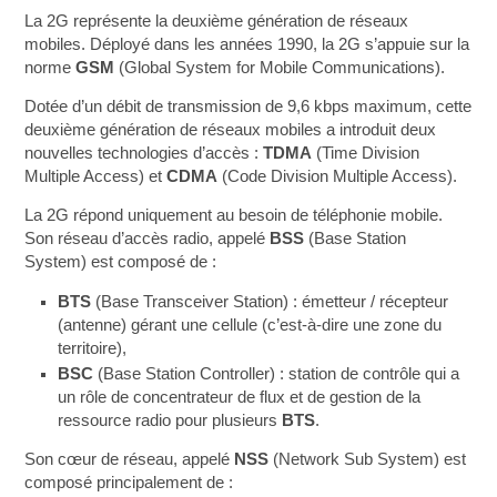
La 2G représente la deuxième génération de réseaux
mobiles. Déployé dans les années 1990, la 2G s’appuie sur la
norme
GSM
(Global System for Mobile Communications).
Dotée d’un débit de transmission de 9,6 kbps maximum, cette
deuxième génération de réseaux mobiles a introduit deux
nouvelles technologies d’accès :
TDMA
(Time Division
Multiple Access) et
CDMA
(Code Division Multiple Access).
La 2G répond uniquement au besoin de téléphonie mobile.
Son réseau d’accès radio, appelé
BSS
(Base Station
System) est composé de :
BTS
(Base Transceiver Station) : émetteur / récepteur
(antenne) gérant une cellule (c’est-à-dire une zone du
territoire),
BSC
(Base Station Controller) : station de contrôle qui a
un rôle de concentrateur de flux et de gestion de la
ressource radio pour plusieurs
BTS
.
Son cœur de réseau, appelé
NSS
(Network Sub System) est
composé principalement de :