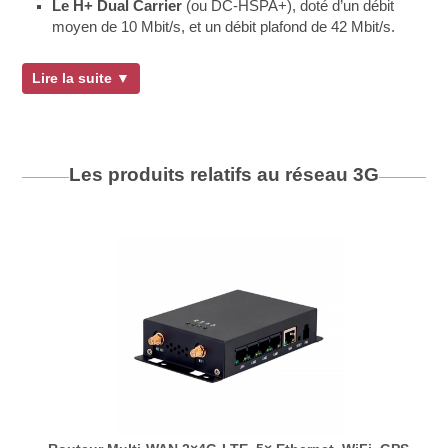
Le H+ Dual Carrier
(ou DC-HSPA+), doté d’un débit
moyen de 10 Mbit/s, et un débit plafond de 42 Mbit/s.
Lire la suite ▼
Les produits relatifs au réseau
3G