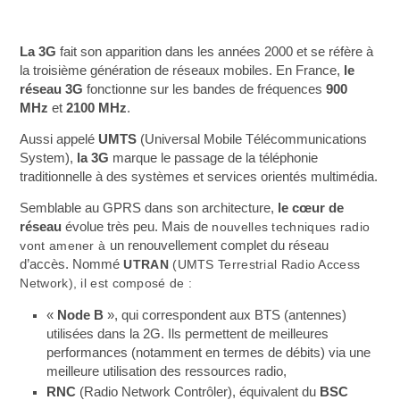
La 3G
fait son apparition dans les années 2000 et se réfère à
la troisième génération de réseaux mobiles. En France,
le
réseau 3G
fonctionne sur les bandes de fréquences
900
MHz
et
2100 MHz
.
Aussi appelé
UMTS
(Universal Mobile Télécommunications
System),
la 3G
marque le passage de la téléphonie
traditionnelle à des systèmes et services orientés multimédia.
Semblable au GPRS dans son architecture,
le cœur de
réseau
évolue très peu. Mais de
nouvelles techniques radio
vont amener à
un
renouvellement complet du réseau
d’accès. Nommé
UTRAN
(UMTS Terrestrial Radio Access
Network), il est composé de :
«
Node B
», qui correspondent aux BTS (antennes)
utilisées dans la 2G. Ils permettent de meilleures
performances (notamment en termes de débits) via une
meilleure utilisation des ressources radio,
RNC
(Radio Network Contrôler), équivalent du
BSC