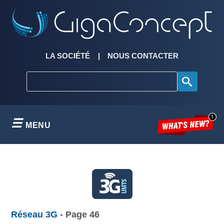
Skip
to
content
LA SOCIÉTÉ
NOUS CONTACTER
MENU
Réseau 3G
- Page 46