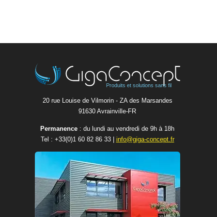
Produits et solutions sans fil
20 rue Louise de Vilmorin - ZA des Marsandes
91630 Avrainvilleㅤ-ㅤFR
Permanence
: du lundi au vendredi de 9h à 18h
Tel :
+33(0)1 60 82 86 33
|
info@giga-concept.fr