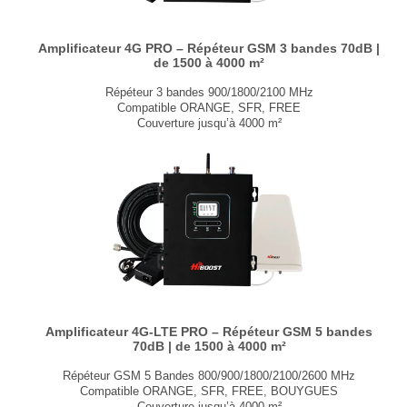
Amplificateur 4G PRO – Répéteur GSM 3 bandes 70dB |
de 1500 à 4000 m²
Répéteur 3 bandes 900/1800/2100 MHz
Compatible ORANGE, SFR, FREE
Couverture jusqu’à 4000 m²
Ajustement automatique du gain
Application smartphone
Conforme aux normes ETSI et 3GPP
Certifié CE RED et RoHS
Kit Starter avec antennes et câbles
...
Amplificateur 4G-LTE PRO – Répéteur GSM 5 bandes
70dB | de 1500 à 4000 m²
Répéteur GSM 5 Bandes 800/900/1800/2100/2600 MHz
Compatible ORANGE, SFR, FREE, BOUYGUES
Couverture jusqu’à 4000 m²