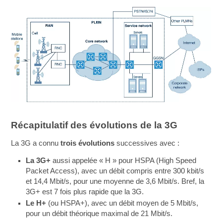
Récapitulatif des évolutions de la 3G
La 3G a connu
trois évolutions
successives avec :
La 3G+
aussi appelée « H » pour HSPA (High Speed
Packet Access), avec un débit compris entre 300 kbit/s
et 14,4 Mbit/s, pour une moyenne de 3,6 Mbit/s. Bref, la
3G+ est 7 fois plus rapide que la 3G.
Le H+
(ou HSPA+), avec un débit moyen de 5 Mbit/s,
pour un débit théorique maximal de 21 Mbit/s.