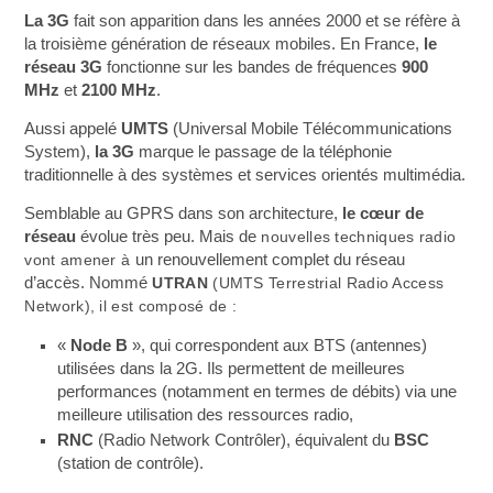
La 3G
fait son apparition dans les années 2000 et se réfère à
la troisième génération de réseaux mobiles. En France,
le
réseau 3G
fonctionne sur les bandes de fréquences
900
MHz
et
2100 MHz
.
Aussi appelé
UMTS
(Universal Mobile Télécommunications
System),
la 3G
marque le passage de la téléphonie
traditionnelle à des systèmes et services orientés multimédia.
Semblable au GPRS dans son architecture,
le cœur de
réseau
évolue très peu. Mais de
nouvelles techniques radio
vont amener à
un
renouvellement complet du réseau
d’accès. Nommé
UTRAN
(UMTS Terrestrial Radio Access
Network), il est composé de :
«
Node B
», qui correspondent aux BTS (antennes)
utilisées dans la 2G. Ils permettent de meilleures
performances (notamment en termes de débits) via une
meilleure utilisation des ressources radio,
RNC
(Radio Network Contrôler), équivalent du
BSC
(station de contrôle).