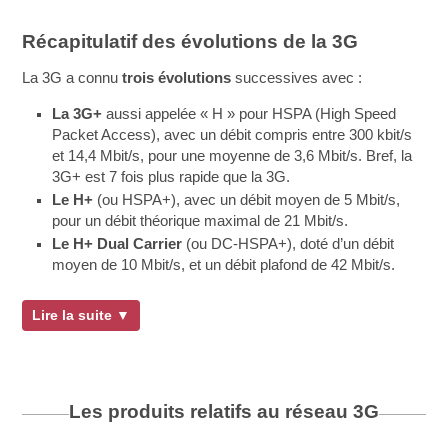
Récapitulatif des évolutions de la 3G
La 3G a connu
trois évolutions
successives avec :
La 3G+
aussi appelée « H » pour HSPA (High Speed
Packet Access), avec un débit compris entre 300 kbit/s
et 14,4 Mbit/s, pour une moyenne de 3,6 Mbit/s. Bref, la
3G+ est 7 fois plus rapide que la 3G.
Le H+
(ou HSPA+), avec un débit moyen de 5 Mbit/s,
pour un débit théorique maximal de 21 Mbit/s.
Le H+ Dual Carrier
(ou DC-HSPA+), doté d’un débit
moyen de 10 Mbit/s, et un débit plafond de 42 Mbit/s.
Lire la suite ▼
Les produits relatifs au réseau
3G