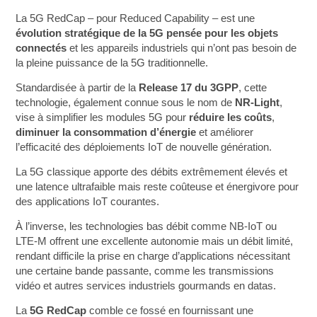
La 5G RedCap – pour Reduced Capability – est une
évolution stratégique de la 5G pensée pour les objets
connectés
et les appareils industriels qui n’ont pas besoin de
la pleine puissance de la 5G traditionnelle.
Standardisée à partir de la
Release 17 du 3GPP
, cette
technologie, également connue sous le nom de
NR‑Light
,
vise à simplifier les modules 5G pour
réduire les coûts
,
diminuer la consommation d’énergie
et améliorer
l’efficacité des déploiements IoT de nouvelle génération.
La 5G classique apporte des débits extrêmement élevés et
une latence ultrafaible mais reste coûteuse et énergivore pour
des applications IoT courantes.
À l’inverse, les technologies bas débit comme NB‑IoT ou
LTE‑M offrent une excellente autonomie mais un débit limité,
rendant difficile la prise en charge d’applications nécessitant
une certaine bande passante, comme les transmissions
vidéo et autres services industriels gourmands en datas.
La
5G RedCap
comble ce fossé en fournissant une