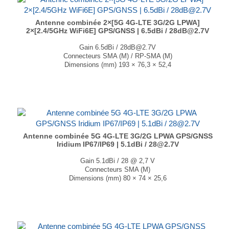
Antenne combinée 2×[5G 4G-LTE 3G/2G LPWA]
2×[2.4/5GHz WiFi6E] GPS/GNSS | 6.5dBi / 28dB@2.7V
Gain 6.5dBi / 28dB@2.7V
Connecteurs SMA (M) / RP-SMA (M)
Dimensions (mm) 193 × 76,3 × 52,4
T° de fonctionnement -40°C à +85°C
...
Antenne combinée 5G 4G-LTE 3G/2G LPWA GPS/GNSS
Iridium IP67/IP69 | 5.1dBi / 28@2.7V
Gain 5.1dBi / 28 @ 2,7 V
Connecteurs SMA (M)
Dimensions (mm) 80 × 74 × 25,6
T° de fonctionnement -40°C à +85°C
...