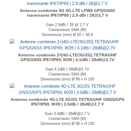
Antenne combinée 5G 4G-LTE LPWA GPS/GNSS
traversante IP67/IP69 | 2.9 dBi / 28@2,7 V
Gain 2.9dBi / 28 @ 2,7 V
Connecteurs SMA (M)
Dimensions (mm) Ø 50 × 50,8
T° de fonctionnement -40°C à +85°C
...
Antenne combinée 2×[4G-LTE/3G/2G] TETRA/UHF
GPS/GNSS IP67/IP69, IK09 | 4.1dBi / 28dB@2.7V
Gain 4.1dBi / 28dB@2.7V
Connecteurs SMA (M)
Dimensions (mm) Ø 96 x H 130
T° de fonctionnement -40°C à +85°C
...
Antenne combinée 4G-LTE 3G/2G TETRA/UHF GNSS/GPS
IP67/IP69, IK09 | 3.0dBi / 28dB@2,7 V
Gain 3.0dBi / 28dB@2,7 V
Connecteurs SMA (M)
Dimensions (mm) Ø 96 x H 130
T° de fonctionnement -40°C à +85°C