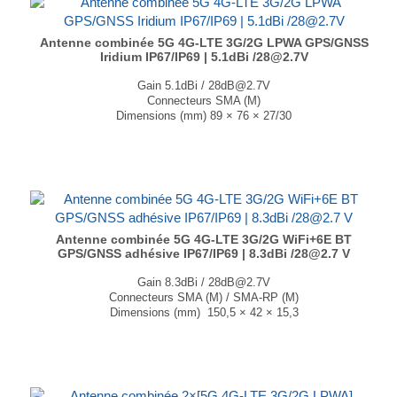
Antenne combinée 5G 4G-LTE 3G/2G LPWA GPS/GNSS
Iridium IP67/IP69 | 5.1dBi /28@2.7V
Gain 5.1dBi / 28dB@2.7V
Connecteurs SMA (M)
Dimensions (mm) 89 × 76 × 27/30
T° de fonctionnement -40°C à +85°C
Fixation magnétique et adhésive....
Antenne combinée 5G 4G-LTE 3G/2G WiFi+6E BT
GPS/GNSS adhésive IP67/IP69 | 8.3dBi /28@2.7 V
Gain 8.3dBi / 28dB@2.7V
Connecteurs SMA (M) / SMA-RP (M)
Dimensions (mm) 150,5 × 42 × 15,3
T° de fonctionnement -40°C à +85°C
...