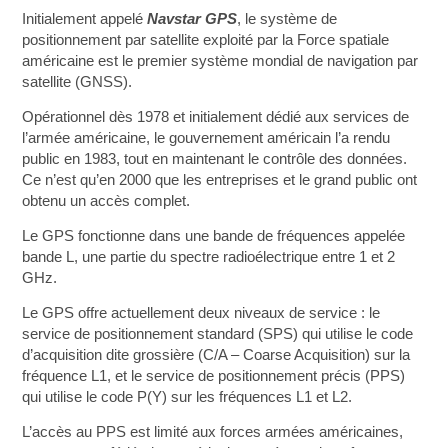
Initialement appelé
Navstar GPS
, le système de
positionnement par satellite exploité par la Force spatiale
américaine est le premier système mondial de navigation par
satellite (GNSS).
Opérationnel dès 1978 et initialement dédié aux services de
l’armée américaine, le gouvernement américain l’a rendu
public en 1983, tout en maintenant le contrôle des données.
Ce n’est qu’en 2000 que les entreprises et le grand public ont
obtenu un accès complet.
Le GPS fonctionne dans une bande de fréquences appelée
bande L, une partie du spectre radioélectrique entre 1 et 2
GHz.
Le GPS offre actuellement deux niveaux de service : le
service de positionnement standard (SPS) qui utilise le code
d’acquisition dite grossière (C/A – Coarse Acquisition) sur la
fréquence L1, et le service de positionnement précis (PPS)
qui utilise le code P(Y) sur les fréquences L1 et L2.
L’accès au PPS est limité aux forces armées américaines,