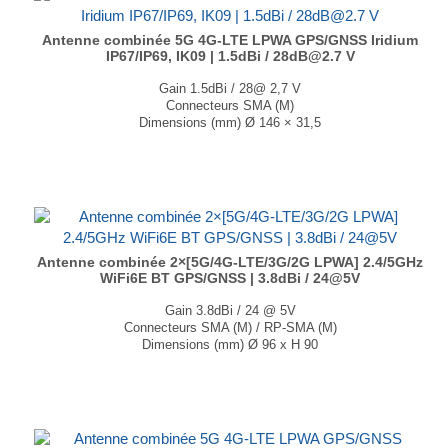
Antenne combinée 5G 4G-LTE LPWA GPS/GNSS Iridium
IP67/IP69, IK09 | 1.5dBi / 28dB@2.7 V
Gain 1.5dBi / 28@ 2,7 V
Connecteurs SMA (M)
Dimensions (mm) Ø 146 × 31,5
T° de fonctionnement -40°C à +85°C
...
Antenne combinée 2×[5G/4G-LTE/3G/2G LPWA] 2.4/5GHz
WiFi6E BT GPS/GNSS | 3.8dBi / 24@5V
Gain 3.8dBi / 24 @ 5V
Connecteurs SMA (M) / RP-SMA (M)
Dimensions (mm) Ø 96 x H 90
T° de fonctionnement -40°C à +85°C
...