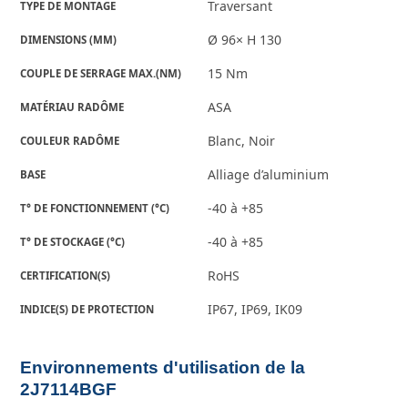
Traversant
TYPE DE MONTAGE
Ø 96× H 130
DIMENSIONS (MM)
15 Nm
COUPLE DE SERRAGE MAX.(NM)
ASA
MATÉRIAU RADÔME
Blanc, Noir
COULEUR RADÔME
Alliage d’aluminium
BASE
-40 à +85
T° DE FONCTIONNEMENT (°C)
-40 à +85
T° DE STOCKAGE (°C)
RoHS
CERTIFICATION(S)
IP67, IP69, IK09
INDICE(S) DE PROTECTION
Environnements d'utilisation de la
2J7114BGF