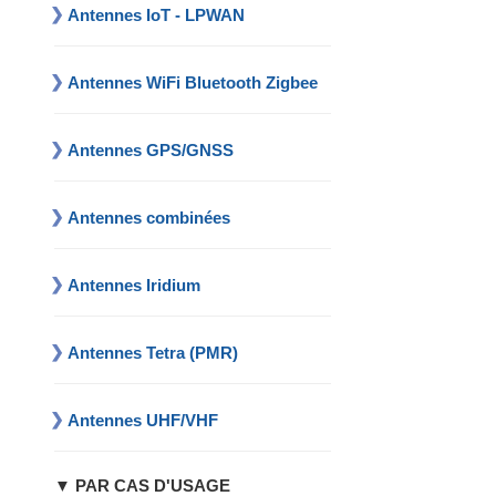
Antennes IoT - LPWAN
Antennes WiFi Bluetooth Zigbee
Antennes GPS/GNSS
Antennes combinées
Antennes Iridium
Antennes Tetra (PMR)
Antennes UHF/VHF
▼ PAR CAS D'USAGE