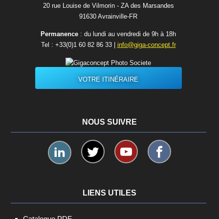
20 rue Louise de Vilmorin - ZA des Marsandes
91630 Avrainvilleㅤ-ㅤFR
Permanence
: du lundi au vendredi de 9h à 18h
Tel :
+33(0)1 60 82 86 33
|
info@giga-concept.fr
VOTRE ITINÉRAIRE
NOUS SUIVRE
LIENS UTILES
Catalogue PDF