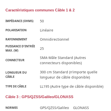
Caractéristiques communes Câble 1 & 2
50
IMPÉDANCE (OHMS)
Linéaire
POLARISATION
Omnidirectionnel
RAYONNEMENT
PUISSANCE D’ENTRÉE 
25
MAX. (W)
SMA-Mâle Standard (Autres
CONNECTEUR
connecteurs disponibles)
300 cm Standard (n’importe quelle
LONGUEUR DU 
CÂBLE
longueur de câble disponible)
LL195 (Autre type de câble disponible)
TYPE DE CÂBLE
Câble 3 : GPS/QZSS/Galileo/GLONASS
GPS/QZSS/Galileo
GLONASS
NORMES