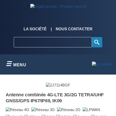
Skip
to
content
LA SOCIÉTÉ
NOUS CONTACTER
MENU
Antenne combinée 4G-LTE 3G/2G TETRA/UHF
GNSS/GPS IP67/IP69, IK09