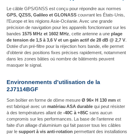
Le câble GPS/GNSS est conçu pour répondre aux normes
GPS, QZSS, Galileo et GLONASS
couvrant les États-Unis,
l’Europe et les régions Asie-Océanie. Avec une grande
précision de navigation pour les appareils fonctionnant sur les
bandes
1575 MHz et 1602 MHz
, cette antenne a une
plage
de tension de 1,5 à 3,6 V et un gain actif de 28 dB @ 2,7 V
.
Dotée d’un pré-filtre pour la réjection hors bande, elle permet
d’obtenir des positions fixes précises rapidement, notamment
dans les zones bâties où nombre de bâtiments peuvent
masquer le signal.
Environnements d'utilisation de la
2J7114BGF
Son boîtier en forme de dôme mesure
Ø 96× H 130 mm
et
est fabriqué avec un
matériau ASA durable
qui peut résister
à des températures allant de
-40C à +85C
sans aucun
compromis sur les performances. La base de l’antenne est
faite d’un alliage d’aluminium qui fait passer tous les câbles
par le
support à vis anti-rotation
permettant des installations