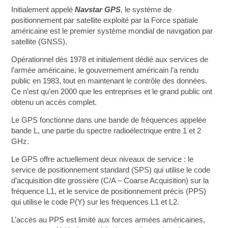
Initialement appelé
Navstar GPS
, le système de
positionnement par satellite exploité par la Force spatiale
américaine est le premier système mondial de navigation par
satellite (GNSS).
Opérationnel dès 1978 et initialement dédié aux services de
l’armée américaine, le gouvernement américain l’a rendu
public en 1983, tout en maintenant le contrôle des données.
Ce n’est qu’en 2000 que les entreprises et le grand public ont
obtenu un accès complet.
Le GPS fonctionne dans une bande de fréquences appelée
bande L, une partie du spectre radioélectrique entre 1 et 2
GHz.
Le GPS offre actuellement deux niveaux de service : le
service de positionnement standard (SPS) qui utilise le code
d’acquisition dite grossière (C/A – Coarse Acquisition) sur la
fréquence L1, et le service de positionnement précis (PPS)
qui utilise le code P(Y) sur les fréquences L1 et L2.
L’accès au PPS est limité aux forces armées américaines,