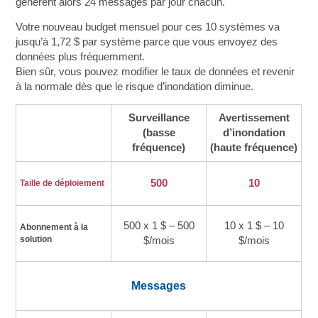
génèrent alors 24 messages par jour chacun.
Votre nouveau budget mensuel pour ces 10 systèmes va
jusqu’à 1,72 $ par système parce que vous envoyez des
données plus fréquemment.
Bien sûr, vous pouvez modifier le taux de données et revenir
à la normale dès que le risque d’inondation diminue.
Surveillance
Avertissement
(basse
d’inondation
fréquence)
(haute fréquence)
500
10
Taille de déploiement
500 x 1 $ – 500
10 x 1 $ – 10
Abonnement à la 
solution
$/mois
$/mois
Messages