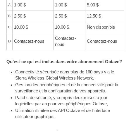
1,00 $
1,00 $
5,00 $
A
2,50 $
2,50 $
12,50 $
B
10,00 $
10,00 $
Non disponible
C
Contactez-
Contactez-nous
Contactez-nous
D
nous
Qu’est-ce qui est inclus dans votre abonnement Octave?
Connectivité sécurisée dans plus de 160 pays via le
Sierra Wireless Global Wireless Network,
Gestion des périphériques et de la connectivité pour la
surveillance et la configuration de vos appareils.
Patchs de sécurité, y compris deux mises à jour
logicielles par an pour vos périphériques Octave,
Utilisation illimitée des API Octave et de l’interface
utilisateur graphique.