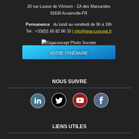
20 rue Louise de Vilmorin - ZA des Marsandes
91630 Avrainvilleㅤ-ㅤFR
Permanence
: du lundi au vendredi de 9h à 18h
Tel :
+33(0)1 60 82 86 33
|
info@giga-concept.fr
VOTRE ITINÉRAIRE
NOUS SUIVRE
LIENS UTILES