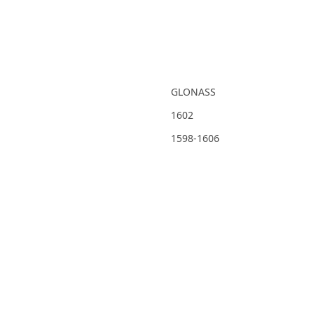
GLONASS
1602
1598-1606