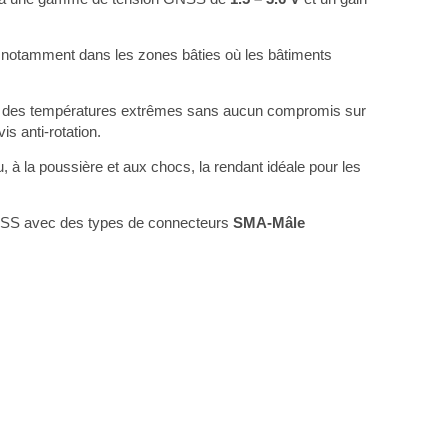
s, notamment dans les zones bâties où les bâtiments
ns des températures extrêmes sans aucun compromis sur
s anti-rotation.
u, à la poussière et aux chocs, la rendant idéale pour les
SS avec des types de connecteurs
SMA-Mâle