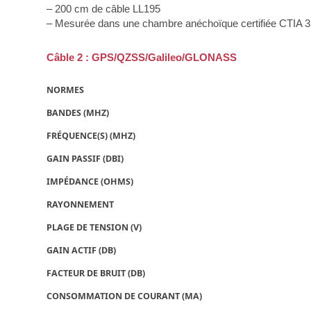
– 200 cm de câble LL195
– Mesurée dans une chambre anéchoïque certifiée CTIA 
Câble 2 : GPS/QZSS/Galileo/GLONASS
NORMES
BANDES (MHZ)
FRÉQUENCE(S) (MHZ)
GAIN PASSIF (DBI)
IMPÉDANCE (OHMS)
RAYONNEMENT
PLAGE DE TENSION (V)
GAIN ACTIF (DB)
FACTEUR DE BRUIT (DB)
CONSOMMATION DE COURANT (MA)