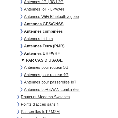
Antennes 4G | 3G | 2G
Antennes IoT - LPWAN
Antennes WiFi Bluetooth Zigbee
Antennes GPS/GNSS
Antennes combinées
Antennes Iridium
Antennes Tetra (PMR)
Antennes UHF/VHF
▼ PAR CAS D'USAGE
Antennes pour routeur 5G
Antennes pour routeur 4G
Antennes pour passerelles IoT
Antennes LoRaWAN combinées
Routeurs Modems Switches
Points d'accès sans fil
Passerelles IoT / M2M