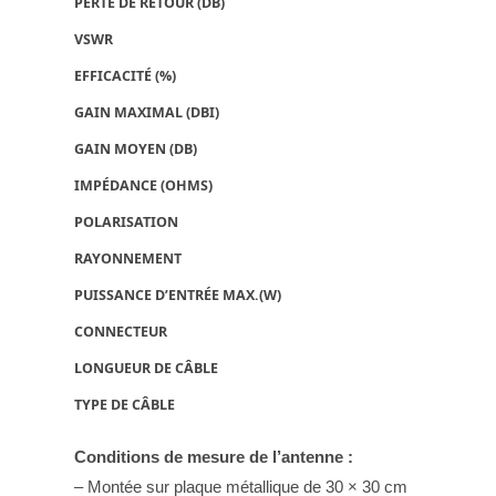
PERTE DE RETOUR (DB)
VSWR
EFFICACITÉ (%)
GAIN MAXIMAL (DBI)
GAIN MOYEN (DB)
IMPÉDANCE (OHMS)
POLARISATION
RAYONNEMENT
PUISSANCE D’ENTRÉE MAX.(W)
CONNECTEUR
LONGUEUR DE CÂBLE
TYPE DE CÂBLE
Conditions de mesure de l’antenne :
– Montée sur plaque métallique de 30 × 30 cm