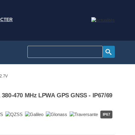
ACTER
2.7V
 380-470 MHz LPWA GPS GNSS - IP67/69
IP67