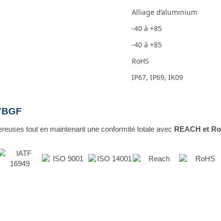
Alliage d’aluminium
-40 à +85
-40 à +85
RoHS
IP67, IP69, IK09
07BGF
reuses tout en maintenant une conformité totale avec
REACH et R