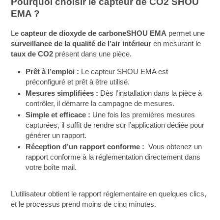
Pourquoi choisir le capteur de CO2 SHOU
EMA ?
Le
capteur de dioxyde de carbone
SHOU EMA
permet une
surveillance de la qualité de l’air intérieur
en mesurant le
taux de CO2
présent dans une pièce.
Prêt à l’emploi :
Le capteur SHOU EMA est
préconfiguré et prêt à être utilisé.
Mesures simplifiées :
Dès l’installation dans la pièce à
contrôler, il démarre la campagne de mesures.
Simple et efficace :
Une fois les premières mesures
capturées, il suffit de rendre sur l’application dédiée pour
générer un rapport.
Réception d’un rapport conforme :
Vous obtenez un
rapport conforme à la réglementation directement dans
votre boîte mail.
L’utilisateur obtient le rapport réglementaire en quelques clics,
et le processus prend moins de cinq minutes.