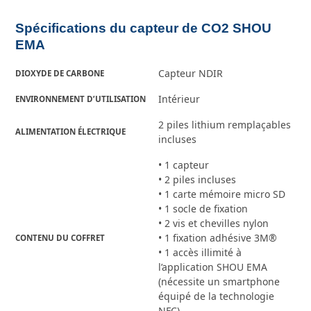
Spécifications du capteur de CO2 SHOU
EMA
Capteur NDIR
DIOXYDE DE CARBONE
Intérieur
ENVIRONNEMENT D’UTILISATION
2 piles lithium remplaçables
ALIMENTATION ÉLECTRIQUE
incluses
• 1 capteur
• 2 piles incluses
• 1 carte mémoire micro SD
• 1 socle de fixation
• 2 vis et chevilles nylon
• 1 fixation adhésive 3M®
CONTENU DU COFFRET
• 1 accès illimité à
l’application SHOU EMA
(nécessite un smartphone
équipé de la technologie
NFC)