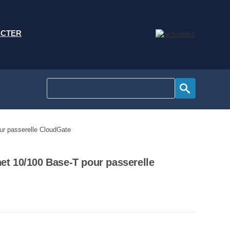
ACTER
our passerelle CloudGate
net 10/100 Base-T pour passerelle