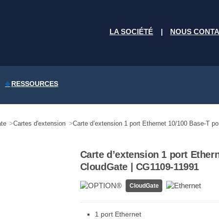
LA SOCIÉTÉ
NOUS CONT
RESSOURCES
te
Cartes d'extension
Carte d’extension 1 port Ethernet 10/100 Base-T p
Carte d’extension 1 port Ether
CloudGate | CG1109-11991
CloudGate
1 port Ethernet