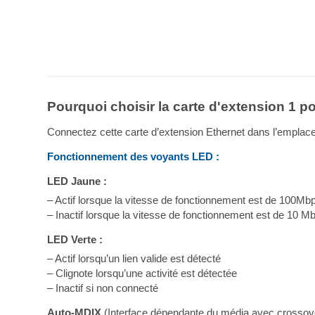
Pourquoi choisir la carte d'extension 1 
Connectez cette carte d’extension Ethernet dans l’emplacem
Fonctionnement des voyants LED :
LED Jaune :
– Actif lorsque la vitesse de fonctionnement est de 100Mb
– Inactif lorsque la vitesse de fonctionnement est de 10 Mb
LED Verte :
– Actif lorsqu’un lien valide est détecté
– Clignote lorsqu’une activité est détectée
– Inactif si non connecté
Auto-MDIX
(Interface dépendante du média avec crossov