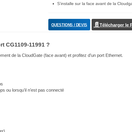
S’installe sur la face avant de la Cloudg
QUESTIONS / DEVIS
Télécharger le
port CG1109-11991 ?
ent de la CloudGate (face avant) et profitez d’un port Ethernet.
ps
ps ou lorsqu’il n’est pas connecté
er)