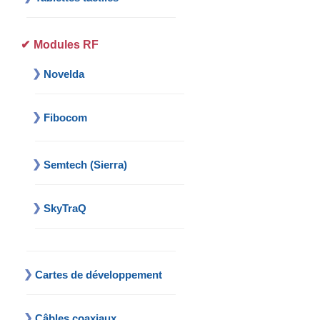
Modules RF
Novelda
Fibocom
Semtech (Sierra)
SkyTraQ
Cartes de développement
Câbles coaxiaux