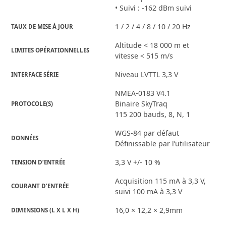
• Suivi : -162 dBm suivi
1 / 2 / 4 / 8 / 10 / 20 Hz
TAUX DE MISE À JOUR
Altitude < 18 000 m et
LIMITES OPÉRATIONNELLES
vitesse < 515 m/s
Niveau LVTTL 3,3 V
INTERFACE SÉRIE
NMEA-0183 V4.1
Binaire SkyTraq
PROTOCOLE(S)
115 200 bauds, 8, N, 1
WGS-84 par défaut
DONNÉES
Définissable par l’utilisateur
3,3 V +/- 10 %
TENSION D’ENTRÉE
Acquisition 115 mA à 3,3 V,
COURANT D’ENTRÉE
suivi 100 mA à 3,3 V
16,0 × 12,2 × 2,9mm
DIMENSIONS (L X L X H)