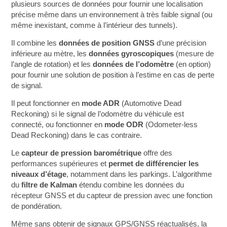
plusieurs sources de données pour fournir une localisation
précise même dans un environnement à très faible signal (ou
même inexistant, comme à l’intérieur des tunnels).
Il combine les
données de position GNSS
d’une précision
inférieure au mètre, les
données gyroscopiques
(mesure de
l’angle de rotation) et les
données de l’odomètre
(en option)
pour fournir une solution de position à l’estime en cas de perte
de signal.
Il peut fonctionner en
mode ADR
(Automotive Dead
Reckoning) si le signal de l’odomètre du véhicule est
connecté, ou fonctionner en
mode ODR
(Odometer-less
Dead Reckoning) dans le cas contraire.
Le
capteur de pression barométrique
offre des
performances supérieures et
permet de différencier les
niveaux d’étage
, notamment dans les parkings. L’algorithme
du
filtre de Kalman
étendu combine les données du
récepteur GNSS et du capteur de pression avec une fonction
de pondération.
Même sans obtenir de signaux GPS/GNSS réactualisés, la