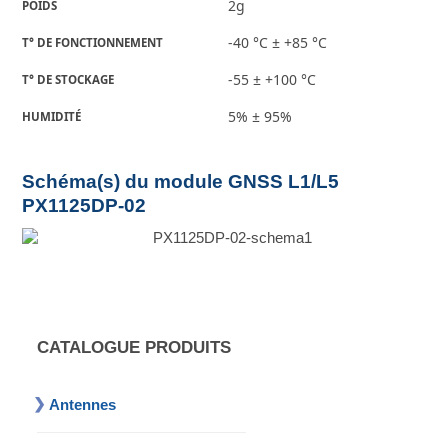
2g
POIDS
-40 °C ± +85 °C
T° DE FONCTIONNEMENT
-55 ± +100 °C
T° DE STOCKAGE
5% ± 95%
HUMIDITÉ
Schéma(s) du module GNSS L1/L5
PX1125DP-02
CATALOGUE PRODUITS
Antennes