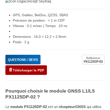
GPS, Galileo, BeiDou, QZSS, SBAS
Précision de position : < 1 m CEP
Vitesse : 0,1 m/sec | Temps : 10 ns
Dimensions : 16,0 × 12,2 × 2,9mm
Poids : 2 g
Référence
QUESTIONS / DEVIS
PX1125DP-02
Télécharger le PDF
Pourquoi choisir le module GNSS L1/L5
PX1125DP-02 ?
Le
module PX1125DP-02
est un
récepteur
GNSS
qui utilise