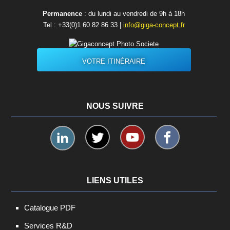
Permanence
: du lundi au vendredi de 9h à 18h
Tel :
+33(0)1 60 82 86 33
|
info@giga-concept.fr
VOTRE ITINÉRAIRE
NOUS SUIVRE
LIENS UTILES
Catalogue PDF
Services R&D