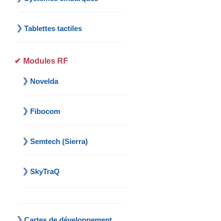
Tablettes tactiles
Modules RF
Novelda
Fibocom
Semtech (Sierra)
SkyTraQ
Cartes de développement