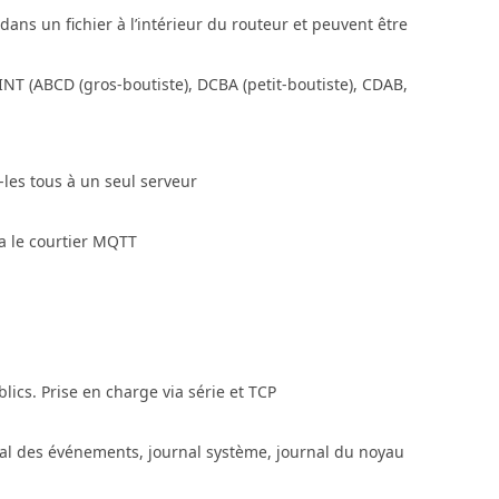
ns un fichier à l’intérieur du routeur et peuvent être
 UINT (ABCD (gros-boutiste), DCBA (petit-boutiste), CDAB,
-les tous à un seul serveur
 le courtier MQTT
cs. Prise en charge via série et TCP
rnal des événements, journal système, journal du noyau