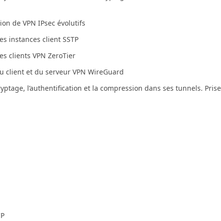
on de VPN IPsec évolutifs
es instances client SSTP
es clients VPN ZeroTier
u client et du serveur VPN WireGuard
yptage, l’authentification et la compression dans ses tunnels. Pris
CP