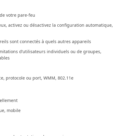
 de votre pare-feu
d’eux, activez ou désactivez la configuration automatique,
eils sont connectés à quels autres appareils
imitations d’utilisateurs individuels ou de groupes,
ables
rvice, protocole ou port, WMM, 802.11e
uellement
ue, mobile