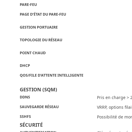
PARE-FEU
PAGE D’ÉTAT DU PARE-FEU
GESTION PORTUAIRE
TOPOLOGIE DU RÉSEAU
POINT CHAUD
DHCP
QOS/FILE D’ATTENTE INTELLIGENTE
GESTION (SQM)
DDNS
Pris en charge > 
SAUVEGARDE RÉSEAU
VRRP, options fil
SSHFS
Possibilité de mo
SÉCURITÉ