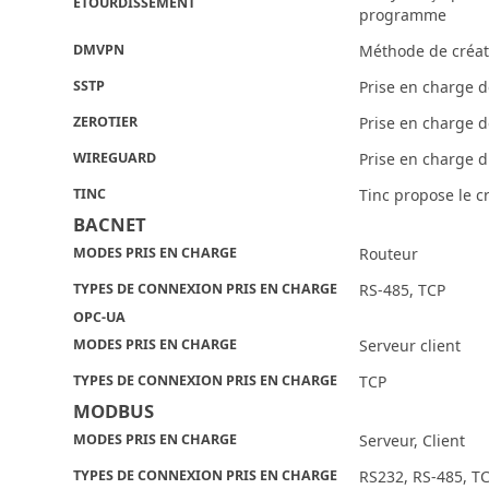
ÉTOURDISSEMENT
programme
DMVPN
Méthode de créati
SSTP
Prise en charge d
ZEROTIER
Prise en charge d
WIREGUARD
Prise en charge d
TINC
Tinc propose le cr
BACNET
MODES PRIS EN CHARGE
Routeur
TYPES DE CONNEXION PRIS EN CHARGE
RS-485, TCP
OPC-UA
MODES PRIS EN CHARGE
Serveur client
TYPES DE CONNEXION PRIS EN CHARGE
TCP
MODBUS
MODES PRIS EN CHARGE
Serveur, Client
TYPES DE CONNEXION PRIS EN CHARGE
RS232, RS-485, T