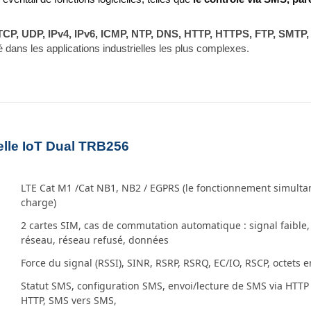
TCP, UDP, IPv4, IPv6, ICMP, NTP, DNS, HTTP, HTTPS, FTP, SMTP,
é dans les applications industrielles les plus complexes.
elle IoT Dual TRB256
LTE Cat M1 /Cat NB1, NB2 / EGPRS (le fonctionnement simultané
charge)
2 cartes SIM, cas de commutation automatique : signal faible,
réseau, réseau refusé, données
Force du signal (RSSI), SINR, RSRP, RSRQ, EC/IO, RSCP, octets
Statut SMS, configuration SMS, envoi/lecture de SMS via HTT
HTTP, SMS vers SMS,