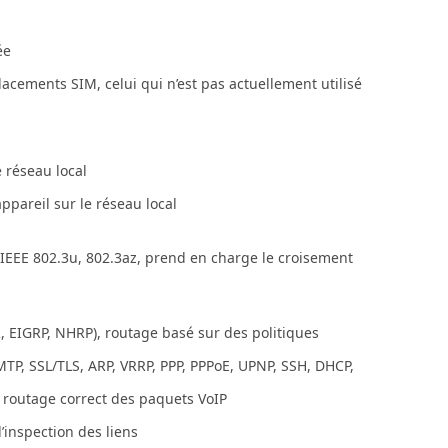
ée
acements SIM, celui qui n’est pas actuellement utilisé
e réseau local
ppareil sur le réseau local
IEEE 802.3u, 802.3az, prend en charge le croisement
, EIGRP, NHRP), routage basé sur des politiques
SMTP, SSL/TLS, ARP, VRRP, PPP, PPPoE, UPNP, SSH, DHCP,
n routage correct des paquets VoIP
’inspection des liens