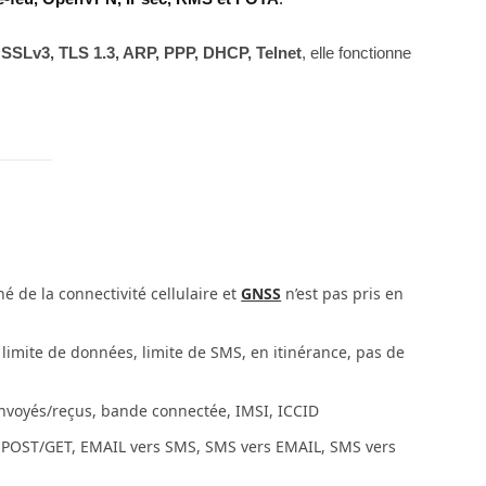
 SSLv3, TLS 1.3, ARP, PPP, DHCP, Telnet
, elle fonctionne
 de la connectivité cellulaire et
GNSS
n’est pas pris en
 limite de données, limite de SMS, en itinérance, pas de
 envoyés/reçus, bande connectée, IMSI, ICCID
P POST/GET, EMAIL vers SMS, SMS vers EMAIL, SMS vers