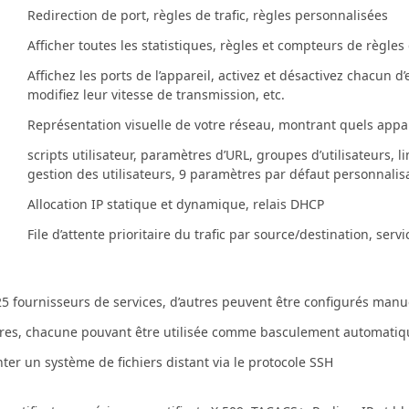
Redirection de port, règles de trafic, règles personnalisées
Afficher toutes les statistiques, règles et compteurs de règles
Affichez les ports de l’appareil, activez et désactivez chacun 
modifiez leur vitesse de transmission, etc.
Représentation visuelle de votre réseau, montrant quels appar
scripts utilisateur, paramètres d’URL, groupes d’utilisateurs, l
gestion des utilisateurs, 9 paramètres par défaut personnalis
Allocation IP statique et dynamique, relais DHCP
File d’attente prioritaire du trafic par source/destination, se
25 fournisseurs de services, d’autres peuvent être configurés man
aires, chacune pouvant être utilisée comme basculement automatiq
nter un système de fichiers distant via le protocole SSH