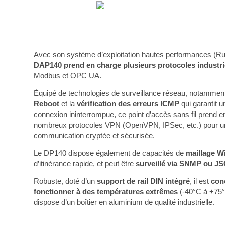
Avec son système d’exploitation hautes performances (R
DAP140 prend en charge plusieurs protocoles industri
Modbus et OPC UA.
Équipé de technologies de surveillance réseau, notammen
Reboot
et la
vérification des erreurs ICMP
qui garantit u
connexion ininterrompue, ce point d’accès sans fil prend 
nombreux protocoles VPN (OpenVPN, IPSec, etc.) pour u
communication cryptée et sécurisée.
Le DP140 dispose également de capacités de
maillage Wi
d’itinérance rapide, et peut être
surveillé via SNMP ou 
Robuste, doté d’un
support de rail DIN intégré
, il est
con
fonctionner à des températures extrêmes
(-40°C à +75°
dispose d’un boîtier en aluminium de qualité industrielle.