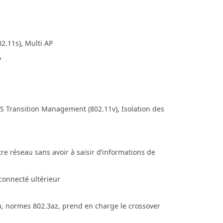
02.11s), Multi AP
P
S Transition Management (802.11v), Isolation des
e réseau sans avoir à saisir d’informations de
connecté ultérieur
u, normes 802.3az, prend en charge le crossover