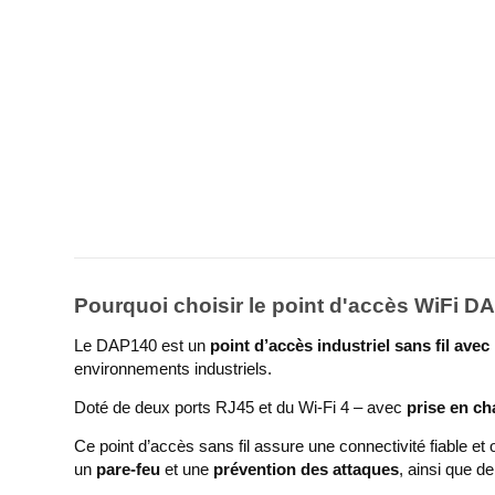
Pourquoi choisir le point d'accès WiFi D
Le DAP140 est un
point d’accès industriel sans fil avec
environnements industriels.
Doté de deux ports RJ45 et du Wi-Fi 4 – avec
prise en c
Ce point d’accès sans fil assure une connectivité fiable et 
un
pare-feu
et une
prévention des attaques
, ainsi que 