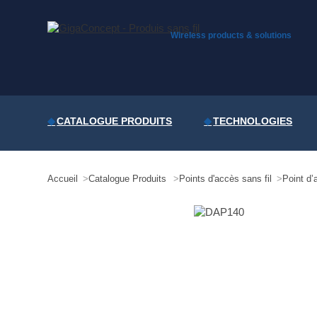
Skip
to
content
Wireless products & solutions
CATALOGUE PRODUITS
TECHNOLOGIES
Accueil
Catalogue Produits
Points d'accès sans fil
Point d’