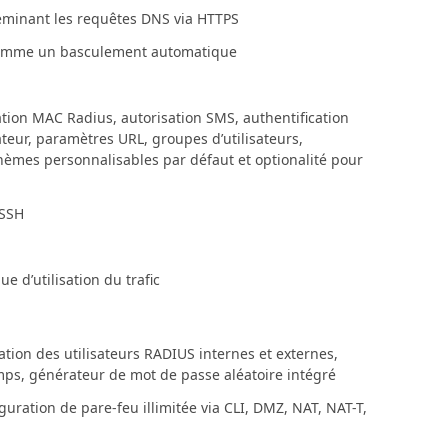
eminant les requêtes DNS via HTTPS
e comme un basculement automatique
ication MAC Radius, autorisation SMS, authentification
sateur, paramètres URL, groupes d’utilisateurs,
 thèmes personnalisables par défaut et optionalité pour
 SSH
e d’utilisation du trafic
cation des utilisateurs RADIUS internes et externes,
emps, générateur de mot de passe aléatoire intégré
uration de pare-feu illimitée via CLI, DMZ, NAT, NAT-T,