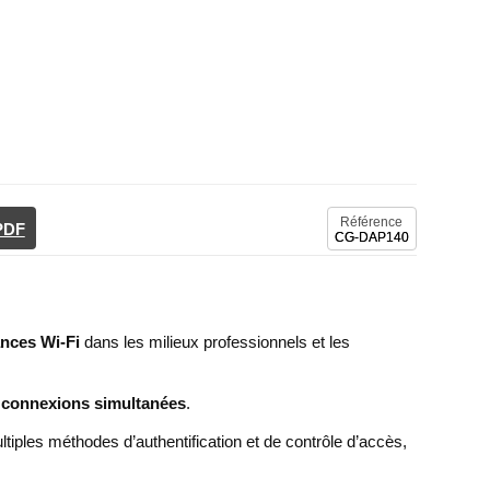
Référence
 PDF
CG-DAP140
ances Wi-Fi
dans les milieux professionnels et les
0 connexions simultanées
.
tiples méthodes d’authentification et de contrôle d’accès,