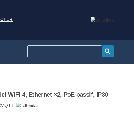
ACTER
el WiFi 4, Ethernet ×2, PoE passif, IP30