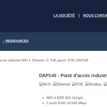
LA SOCIÉTÉ
NOUS CONT
RESSOURCES
accès industriel WiFi 4, Ethernet ×2, PoE passif, IP30 | DAP140
DAP140 : Point d’accès industri
WiFi 4 IEEE 802.11b/g/n
2 ports RJ45 10/100 Mbps