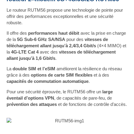
Le routeur RUTM56 propose une technologie de pointe pour
offrir des performances exceptionnelles et une sécurité
robuste.
Il offre des
performances haut débit
avec la prise en charge
de la
5G Sub-6 GHz SA/NSA
pour des
vitesses de
téléchargement allant jusqu’à 2,4/3,4 Gbit/s
(4×4 MIMO) et
la
4G-LTE Cat 4
avec des
vitesses de téléchargement
allant jusqu’à 1,6 Gbit/s
.
La
double SIM et l’eSIM
améliorent la résilience du réseau
grâce à des
options de carte SIM flexibles
et à des
capacités de commutation automatique
.
Pour une sécurité éprouvée, le RUTM56 offre un
large
éventail d’options VPN
, de capacités de pare-feu, de
prévention des attaques
et de fonctions de contrôle d’accès.