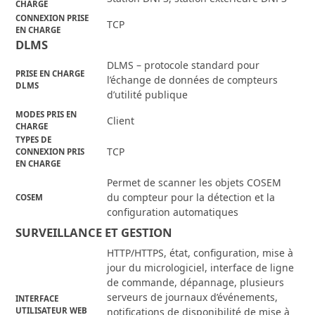
CHARGE
CONNEXION PRISE
TCP
EN CHARGE
DLMS
DLMS – protocole standard pour
PRISE EN CHARGE
l’échange de données de compteurs
DLMS
d’utilité publique
MODES PRIS EN
Client
CHARGE
TYPES DE
TCP
CONNEXION PRIS
EN CHARGE
Permet de scanner les objets COSEM
du compteur pour la détection et la
COSEM
configuration automatiques
SURVEILLANCE ET GESTION
HTTP/HTTPS, état, configuration, mise à
jour du micrologiciel, interface de ligne
de commande, dépannage, plusieurs
serveurs de journaux d’événements,
INTERFACE
UTILISATEUR WEB
notifications de disponibilité de mise à