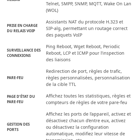
Telnet, SMPP, SNMP, MQTT, Wake On Lan
(WOL)
Assistants NAT du protocole H.323 et
PRISE EN CHARGE
SIP-alg, permettant un routage correct
DU RELAIS VOIP
des paquets VoIP
Ping Reboot, Wget Reboot, Periodic
SURVEILLANCE DES
Reboot, LCP et ICMP pour l’inspection
CONNEXIONS
des liaisons
Redirection de port, règles de trafic,
règles personnalisées, personnalisation
PARE-FEU
de la cible TTL
Affichez toutes les statistiques, règles et
PAGE D’ÉTAT DU
PARE-FEU
compteurs de règles de votre pare-feu
Affichez les ports de l’appareil, activez et
désactivez chacun d’entre eux, activez
GESTION DES
ou désactivez la configuration
PORTS
automatique, modifiez leur vitesse de