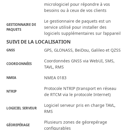
micrologiciel pour répondre à vos
besoins ou à ceux de vos clients
Le gestionnaire de paquets est un
GESTIONNAIRE DE
service utilisé pour installer des
PAQUETS
logiciels supplémentaires sur l’appareil
SUIVI DE LA LOCALISATION
GPS, GLONASS, BeiDou, Galileo et QZSS
GNSS
Coordonnées GNSS via WebUI, SMS,
COORDONNÉES
TAVL, RMS
NMEA 0183
NMEA
Protocole NTRIP (transport en réseau
NTRIP
de RTCM via le protocole Internet)
Logiciel serveur pris en charge TAVL,
LOGICIEL SERVEUR
RMS
Plusieurs zones de géorepérage
GÉOREPÉRAGE
configurables