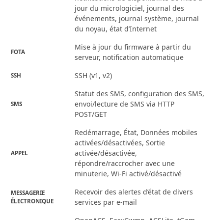
jour du micrologiciel, journal des
événements, journal système, journal
du noyau, état d’Internet
Mise à jour du firmware à partir du
FOTA
serveur, notification automatique
SSH (v1, v2)
SSH
Statut des SMS, configuration des SMS,
envoi/lecture de SMS via HTTP
SMS
POST/GET
Redémarrage, État, Données mobiles
activées/désactivées, Sortie
activée/désactivée,
APPEL
répondre/raccrocher avec une
minuterie, Wi-Fi activé/désactivé
Recevoir des alertes d’état de divers
MESSAGERIE
ÉLECTRONIQUE
services par e-mail