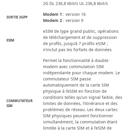
2G DL 236,8 kbit/s UL 236,8 kbit/s
Modem 1
: version 16
SORTIE 3GPP
Modem 2
: version 9
eSIM de type grand public, opérations
de téléchargement et de suppression
ESIM
de profils, jusqu’à 7 profils eSIM ;
n’inclut pas les forfaits de données
Permet la fonctionnalité à double
modem avec commutation SIM
indépendante pour chaque modem. Le
commutateur SIM passe
automatiquement de la carte SIM
physique à l’eSIM en fonction de
conditions telles qu’un signal faible, des
COMMUTATEUR
limites de données, l’itinérance et des
SIM
problèmes de réseau. Les deux cartes
SIM physiques peuvent fonctionner
simultanément, la commutation étant
limitée à la carte SIM et à l’eSIM de