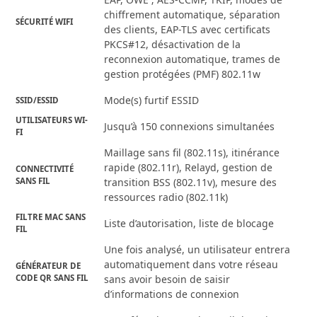
chiffrement automatique, séparation
SÉCURITÉ WIFI
des clients, EAP-TLS avec certificats
PKCS#12, désactivation de la
reconnexion automatique, trames de
gestion protégées (PMF) 802.11w
Mode(s) furtif ESSID
SSID/ESSID
UTILISATEURS WI-
Jusqu’à 150 connexions simultanées
FI
Maillage sans fil (802.11s), itinérance
rapide (802.11r), Relayd, gestion de
CONNECTIVITÉ
SANS FIL
transition BSS (802.11v), mesure des
ressources radio (802.11k)
FILTRE MAC SANS
Liste d’autorisation, liste de blocage
FIL
Une fois analysé, un utilisateur entrera
automatiquement dans votre réseau
GÉNÉRATEUR DE
CODE QR SANS FIL
sans avoir besoin de saisir
d’informations de connexion