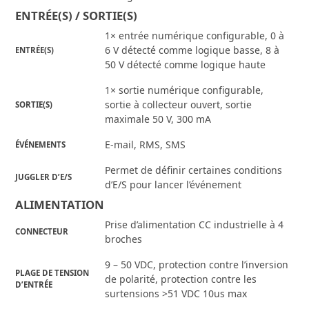
ENTRÉE(S) / SORTIE(S)
1× entrée numérique configurable, 0 à
6 V détecté comme logique basse, 8 à
ENTRÉE(S)
50 V détecté comme logique haute
1× sortie numérique configurable,
sortie à collecteur ouvert, sortie
SORTIE(S)
maximale 50 V, 300 mA
E-mail, RMS, SMS
ÉVÉNEMENTS
Permet de définir certaines conditions
JUGGLER D’E/S
d’E/S pour lancer l’événement
ALIMENTATION
Prise d’alimentation CC industrielle à 4
CONNECTEUR
broches
9 – 50 VDC, protection contre l’inversion
PLAGE DE TENSION
de polarité, protection contre les
D’ENTRÉE
surtensions >51 VDC 10us max