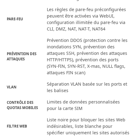
Les règles de pare-feu préconfigurées
peuvent être activées via WebUI,
PARE-FEU
configuration illimitée du pare-feu via
CLI, DMZ, NAT, NAT-T, NAT64
Prévention DDOS (protection contre les
inondations SYN, prévention des
attaques SSH, prévention des attaques
PRÉVENTION DES
ATTAQUES
HTTP/HTTPS), prévention des ports
(SYN-FIN, SYN-RST, X-mas, NULL flags,
attaques FIN scan)
Séparation VLAN basée sur les ports et
VLAN
les balises
Limites de données personnalisées
CONTRÔLE DES
QUOTAS MOBILES
pour la carte SIM
Liste noire pour bloquer les sites Web
indésirables, liste blanche pour
FILTRE WEB
spécifier uniquement les sites autorisés