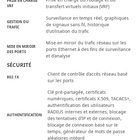
PRISE EN CHARGE
VRF
transfert virtuels initiaux (VRF)
Surveillance en temps réel, graphiques
GESTION DU
de signaux sans fil, historique
TRAFIC
d’utilisation du trafic
Mise en miroir du trafic réseau sur les
MISE EN MIROIR
ports Ethernet à des fins de surveillance
DES PORTS
et d’analyse
SÉCURITÉ
Client de contrôle d’accès réseau basé
802.1X
sur les ports
Clé pré-partagée, certificats
numériques, certificats X.509, TACACS+,
authentification des utilisateurs
RADIUS internes et externes, blocage
AUTHENTIFICATION
des tentatives d’IP et de connexion,
blocage de connexion basé sur le
temps, générateur de mots de passe
aléatoires intégré