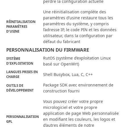
perdre la configuration actuelle
Une réinitialisation complète des
paramètres d’usine restaure tous les
RÉINITIALISATION
paramètres du système, y compris
PARAMÈTRES
l’adresse IP, le code PIN et les données
D’USINE
utilisateur, dans la configuration par
défaut du fabricant
PERSONNALISATION DU FIRMWARE
RutOS (système d’exploitation Linux
SYSTÈME
D’EXPLOITATION
basé sur OpenWrt)
LANGUES PRISES EN
Shell Busybox, Lua, C, C++
CHARGE
Package SDK avec environnement de
OUTILS DE
DÉVELOPPEMENT
construction fourni
Vous pouvez créer votre propre
micrologiciel et votre propre
application de page Web personnalisée
PERSONNALISATION
en modifiant les couleurs, les logos et
GPL
d’autres éléments de notre