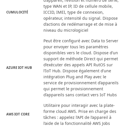
d’appareil, révision et numéro de série,
type WAN et IP, ID de cellule mobile,
ICCID, IMEI, type de connexion,
CUMULOCITÉ
opérateur, intensité du signal. Dispose
d’actions de redémarrage et de mise à
niveau du micrologiciel
Peut être configuré avec Data to Server
pour envoyer tous les paramètres
disponibles vers le cloud. Dispose d’un
support de méthode Direct qui permet
d’exécuter des appels API RutOS sur
AZURE IOT HUB
l’IoT Hub. Dispose également d’une
intégration Plug and Play avec le
service de provisionnement d’appareils
qui permet le provisionnement
d’appareils sans contact vers IoT Hubs
Utilitaire pour interagir avec la plate-
forme cloud AWS. Prise en charge des
AWS IOT CORE
tâches : appelez l’API de l’appareil à
l’aide de la fonctionnalité AWS Jobs