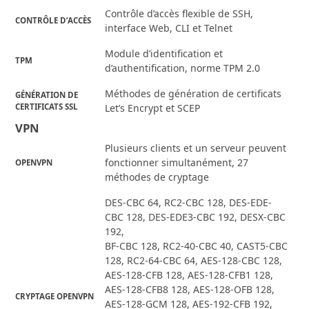
Contrôle d’accès flexible de SSH,
CONTRÔLE D’ACCÈS
interface Web, CLI et Telnet
Module d’identification et
TPM
d’authentification, norme TPM 2.0
Méthodes de génération de certificats
GÉNÉRATION DE
CERTIFICATS SSL
Let’s Encrypt et SCEP
VPN
Plusieurs clients et un serveur peuvent
fonctionner simultanément, 27
OPENVPN
méthodes de cryptage
DES-CBC 64, RC2-CBC 128, DES-EDE-
CBC 128, DES-EDE3-CBC 192, DESX-CBC
192,
BF-CBC 128, RC2-40-CBC 40, CAST5-CBC
128, RC2-64-CBC 64, AES-128-CBC 128,
AES-128-CFB 128, AES-128-CFB1 128,
AES-128-CFB8 128, AES-128-OFB 128,
CRYPTAGE OPENVPN
AES-128-GCM 128, AES-192-CFB 192,