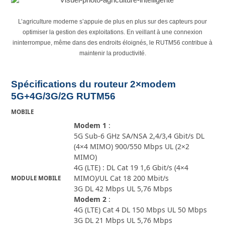
L’agriculture moderne s’appuie de plus en plus sur des capteurs pour
optimiser la gestion des exploitations. En veillant à une connexion
ininterrompue, même dans des endroits éloignés, le RUTM56 contribue à
maintenir la productivité.
Spécifications du routeur 2×modem
5G+4G/3G/2G RUTM56
MOBILE
Modem 1
:
5G Sub-6 GHz SA/NSA 2,4/3,4 Gbit/s DL
(4×4 MIMO) 900/550 Mbps UL (2×2
MIMO)
4G (LTE) : DL Cat 19 1,6 Gbit/s (4×4
MIMO)/UL Cat 18 200 Mbit/s
MODULE MOBILE
3G DL 42 Mbps UL 5,76 Mbps
Modem 2
:
4G (LTE) Cat 4 DL 150 Mbps UL 50 Mbps
3G DL 21 Mbps UL 5,76 Mbps