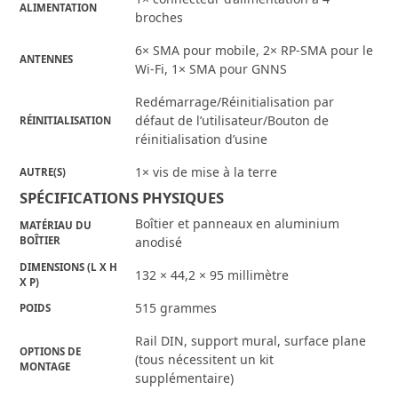
ALIMENTATION
broches
6× SMA pour mobile, 2× RP-SMA pour le
ANTENNES
Wi-Fi, 1× SMA pour GNNS
Redémarrage/Réinitialisation par
défaut de l’utilisateur/Bouton de
RÉINITIALISATION
réinitialisation d’usine
1× vis de mise à la terre
AUTRE(S)
SPÉCIFICATIONS PHYSIQUES
Boîtier et panneaux en aluminium
MATÉRIAU DU
BOÎTIER
anodisé
DIMENSIONS (L X H
132 × 44,2 × 95 millimètre
X P)
515 grammes
POIDS
Rail DIN, support mural, surface plane
OPTIONS DE
(tous nécessitent un kit
MONTAGE
supplémentaire)