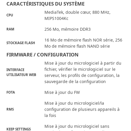
CARACTÉRISTIQUES DU SYSTÈME
MediaTek, double cœur, 880 MHz,
CPU
MIPS1004Kc
256 Mo, mémoire DDR3
RAM
16 Mo de mémoire flash NOR série, 256
STOCKAGE FLASH
Mo de mémoire flash NAND série
FIRMWARE / CONFIGURATION
Mise à jour du micrologiciel à partir du
fichier, vérifier le micrologiciel sur le
INTERFACE
UTILISATEUR WEB
serveur, les profils de configuration, la
sauvegarde de la configuration
Mise à jour du FW
FOTA
Mise à jour du micrologiciel/la
configuration de plusieurs appareils à
RMS
la fois
Mise à jour du micrologiciel sans
KEEP SETTINGS