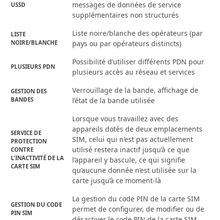
messages de données de service
USSD
supplémentaires non structurés
Liste noire/blanche des opérateurs (par
LISTE
NOIRE/BLANCHE
pays ou par opérateurs distincts)
Possibilité d’utiliser différents PDN pour
PLUSIEURS PDN
plusieurs accès au réseau et services
Verrouillage de la bande, affichage de
GESTION DES
BANDES
l’état de la bande utilisée
Lorsque vous travaillez avec des
appareils dotés de deux emplacements
SERVICE DE
SIM, celui qui n’est pas actuellement
PROTECTION
utilisé restera inactif jusqu’à ce que
CONTRE
L’INACTIVITÉ DE LA
l’appareil y bascule, ce qui signifie
CARTE SIM
qu’aucune donnée n’est utilisée sur la
carte jusqu’à ce moment-là
La gestion du code PIN de la carte SIM
GESTION DU CODE
permet de configurer, de modifier ou de
PIN SIM
désactiver le code PIN de la carte SIM