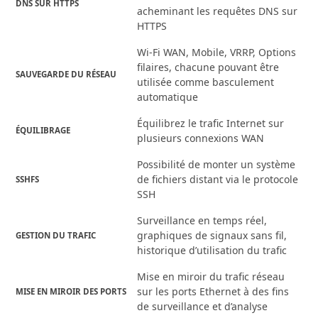
DNS SUR HTTPS
acheminant les requêtes DNS sur
HTTPS
Wi-Fi WAN, Mobile, VRRP, Options
filaires, chacune pouvant être
SAUVEGARDE DU RÉSEAU
utilisée comme basculement
automatique
Équilibrez le trafic Internet sur
ÉQUILIBRAGE
plusieurs connexions WAN
Possibilité de monter un système
de fichiers distant via le protocole
SSHFS
SSH
Surveillance en temps réel,
graphiques de signaux sans fil,
GESTION DU TRAFIC
historique d’utilisation du trafic
Mise en miroir du trafic réseau
sur les ports Ethernet à des fins
MISE EN MIROIR DES PORTS
de surveillance et d’analyse