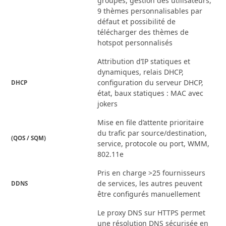
groupes, gestion des utilisateurs,
9 thèmes personnalisables par
défaut et possibilité de
télécharger des thèmes de
hotspot personnalisés
Attribution d’IP statiques et
dynamiques, relais DHCP,
configuration du serveur DHCP,
DHCP
état, baux statiques : MAC avec
jokers
Mise en file d’attente prioritaire
du trafic par source/destination,
(QOS / SQM)
service, protocole ou port, WMM,
802.11e
Pris en charge >25 fournisseurs
de services, les autres peuvent
DDNS
être configurés manuellement
Le proxy DNS sur HTTPS permet
une résolution DNS sécurisée en