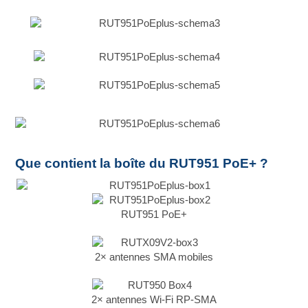
Que contient la boîte du RUT951 PoE+ ?
RUT951 PoE+
2× antennes SMA mobiles
2× antennes Wi-Fi RP-SMA