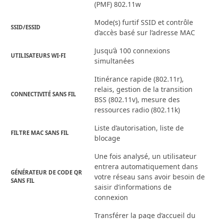
(PMF) 802.11w
Mode(s) furtif SSID et contrôle
SSID/ESSID
d’accès basé sur l’adresse MAC
Jusqu’à 100 connexions
UTILISATEURS WI-FI
simultanées
Itinérance rapide (802.11r),
relais, gestion de la transition
CONNECTIVITÉ SANS FIL
BSS (802.11v), mesure des
ressources radio (802.11k)
Liste d’autorisation, liste de
FILTRE MAC SANS FIL
blocage
Une fois analysé, un utilisateur
entrera automatiquement dans
GÉNÉRATEUR DE CODE QR
votre réseau sans avoir besoin de
SANS FIL
saisir d’informations de
connexion
Transférer la page d’accueil du