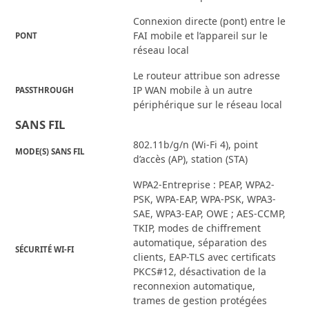
Connexion directe (pont) entre le
FAI mobile et l’appareil sur le
PONT
réseau local
Le routeur attribue son adresse
IP WAN mobile à un autre
PASSTHROUGH
périphérique sur le réseau local
SANS FIL
802.11b/g/n (Wi-Fi 4), point
MODE(S) SANS FIL
d’accès (AP), station (STA)
WPA2-Entreprise : PEAP, WPA2-
PSK, WPA-EAP, WPA-PSK, WPA3-
SAE, WPA3-EAP, OWE ; AES-CCMP,
TKIP, modes de chiffrement
automatique, séparation des
SÉCURITÉ WI-FI
clients, EAP-TLS avec certificats
PKCS#12, désactivation de la
reconnexion automatique,
trames de gestion protégées