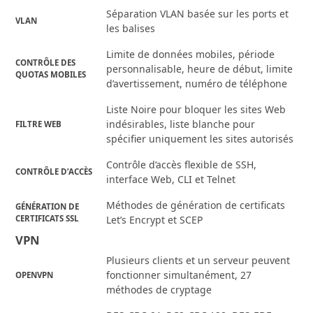
Séparation VLAN basée sur les ports et
VLAN
les balises
Limite de données mobiles, période
CONTRÔLE DES
personnalisable, heure de début, limite
QUOTAS MOBILES
d’avertissement, numéro de téléphone
Liste Noire pour bloquer les sites Web
indésirables, liste blanche pour
FILTRE WEB
spécifier uniquement les sites autorisés
Contrôle d’accès flexible de SSH,
CONTRÔLE D’ACCÈS
interface Web, CLI et Telnet
Méthodes de génération de certificats
GÉNÉRATION DE
CERTIFICATS SSL
Let’s Encrypt et SCEP
VPN
Plusieurs clients et un serveur peuvent
fonctionner simultanément, 27
OPENVPN
méthodes de cryptage