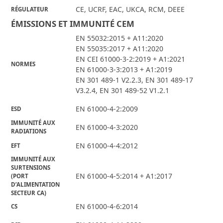
CE, UCRF, EAC, UKCA, RCM, DEEE
RÉGULATEUR
ÉMISSIONS ET IMMUNITÉ CEM
EN 55032:2015 + A11:2020
EN 55035:2017 + A11:2020
EN CEI 61000-3-2:2019 + A1:2021
NORMES
EN 61000-3-3:2013 + A1:2019
EN 301 489-1 V2.2.3, EN 301 489-17
V3.2.4, EN 301 489-52 V1.2.1
EN 61000-4-2:2009
ESD
IMMUNITÉ AUX
EN 61000-4-3:2020
RADIATIONS
EN 61000-4-4:2012
EFT
IMMUNITÉ AUX
SURTENSIONS
EN 61000-4-5:2014 + A1:2017
(PORT
D’ALIMENTATION
SECTEUR CA)
EN 61000-4-6:2014
CS