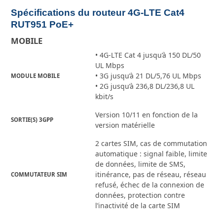
Spécifications du routeur 4G-LTE Cat4
RUT951 PoE+
MOBILE
• 4G-LTE Cat 4 jusqu’à 150 DL/50
UL Mbps
• 3G jusqu’à 21 DL/5,76 UL Mbps
MODULE MOBILE
• 2G jusqu’à 236,8 DL/236,8 UL
kbit/s
Version 10/11 en fonction de la
SORTIE(S) 3GPP
version matérielle
2 cartes SIM, cas de commutation
automatique : signal faible, limite
de données, limite de SMS,
itinérance, pas de réseau, réseau
COMMUTATEUR SIM
refusé, échec de la connexion de
données, protection contre
l’inactivité de la carte SIM