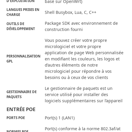
D’EXPLOITATION
basé sur OpenWrt)
LANGUES PRISES EN
Shell Busybox, Lua, C, C++
CHARGE
Package SDK avec environnement de
OUTILS DE
DÉVELOPPEMENT
construction fourni
Vous pouvez créer votre propre
micrologiciel et votre propre
application de page Web personnalisée
PERSONNALISATION
en modifiant les couleurs, les logos et
GPL
d’autres éléments de notre
micrologiciel pour répondre à vos
besoins ou à ceux de vos clients
Le gestionnaire de paquets est un
GESTIONNAIRE DE
service utilisé pour installer des
PAQUETS
logiciels supplémentaires sur l’appareil
ENTRÉE POE
Port(s) 1 (LAN1)
PORTS POE
Port(s) conforme à la norme 802.3af/at
NORMES POE