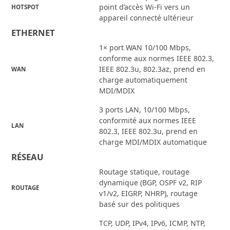
point d’accès Wi-Fi vers un
HOTSPOT
appareil connecté ultérieur
ETHERNET
1× port WAN 10/100 Mbps,
conforme aux normes IEEE 802.3,
IEEE 802.3u, 802.3az, prend en
WAN
charge automatiquement
MDI/MDIX
3 ports LAN, 10/100 Mbps,
conformité aux normes IEEE
LAN
802.3, IEEE 802.3u, prend en
charge MDI/MDIX automatique
RÉSEAU
Routage statique, routage
dynamique (BGP, OSPF v2, RIP
ROUTAGE
v1/v2, EIGRP, NHRP), routage
basé sur des politiques
TCP, UDP, IPv4, IPv6, ICMP, NTP,