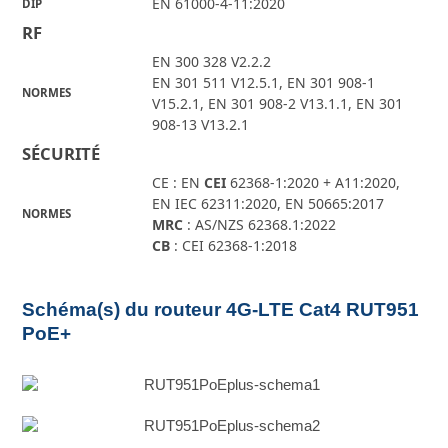
EN 61000-4-11:2020
DIP
RF
EN 300 328 V2.2.2
EN 301 511 V12.5.1, EN 301 908-1
NORMES
V15.2.1, EN 301 908-2 V13.1.1, EN 301
908-13 V13.2.1
SÉCURITÉ
CE : EN
CEI
62368-1:2020 + A11:2020,
EN IEC 62311:2020, EN 50665:2017
NORMES
MRC
: AS/NZS 62368.1:2022
CB
: CEI 62368-1:2018
Schéma(s) du routeur 4G-LTE Cat4 RUT951
PoE+