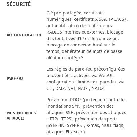
SÉCURITÉ
Clé pré-partagée, certificats
numériques, certificats X.509, TACACS+,
authentification des utilisateurs
RADIUS internes et externes, blocage
AUTHENTIFICATION
des tentatives d’IP et de connexion,
blocage de connexion basé sur le
temps, générateur de mots de passe
aléatoires intégré
Les règles de pare-feu préconfigurées
peuvent être activées via WebUI,
PARE-FEU
configuration illimitée du pare-feu via
CLI, DMZ, NAT, NAT-T, NAT64
Prévention DDOS (protection contre les
inondations SYN, prévention des
attaques SSH, prévention des attaques
PRÉVENTION DES
ATTAQUES
HTTP/HTTPS), prévention des ports
(SYN-FIN, SYN-RST, X-mas, NULL flags,
attaques FIN scan)