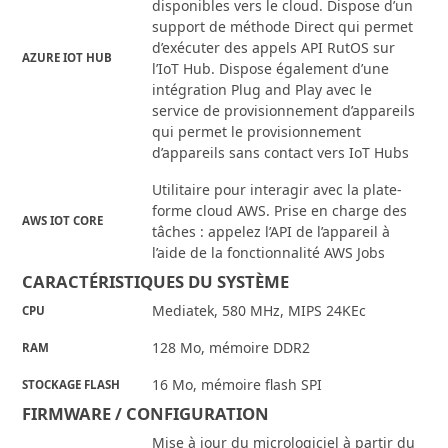
disponibles vers le cloud. Dispose d’un
support de méthode Direct qui permet
d’exécuter des appels API RutOS sur
AZURE IOT HUB
l’IoT Hub. Dispose également d’une
intégration Plug and Play avec le
service de provisionnement d’appareils
qui permet le provisionnement
d’appareils sans contact vers IoT Hubs
Utilitaire pour interagir avec la plate-
forme cloud AWS. Prise en charge des
AWS IOT CORE
tâches : appelez l’API de l’appareil à
l’aide de la fonctionnalité AWS Jobs
CARACTÉRISTIQUES DU SYSTÈME
Mediatek, 580 MHz, MIPS 24KEc
CPU
128 Mo, mémoire DDR2
RAM
16 Mo, mémoire flash SPI
STOCKAGE FLASH
FIRMWARE / CONFIGURATION
Mise à jour du micrologiciel à partir du