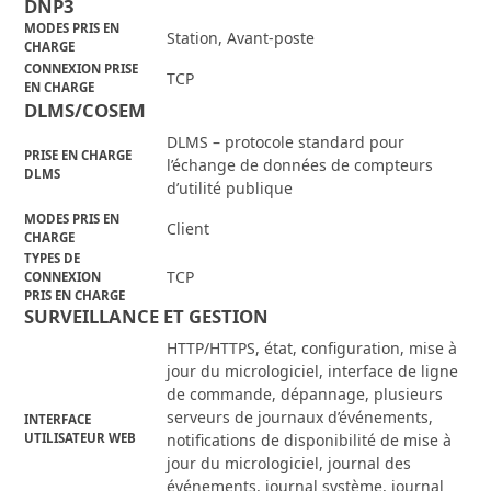
DNP3
MODES PRIS EN
Station, Avant-poste
CHARGE
CONNEXION PRISE
TCP
EN CHARGE
DLMS/COSEM
DLMS – protocole standard pour
PRISE EN CHARGE
l’échange de données de compteurs
DLMS
d’utilité publique
MODES PRIS EN
Client
CHARGE
TYPES DE
TCP
CONNEXION
PRIS EN CHARGE
SURVEILLANCE ET GESTION
HTTP/HTTPS, état, configuration, mise à
jour du micrologiciel, interface de ligne
de commande, dépannage, plusieurs
serveurs de journaux d’événements,
INTERFACE
UTILISATEUR WEB
notifications de disponibilité de mise à
jour du micrologiciel, journal des
événements, journal système, journal