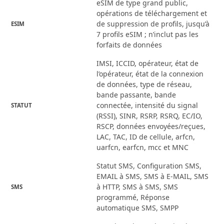
eSIM de type grand public,
opérations de téléchargement et
de suppression de profils, jusqu’à
ESIM
7 profils eSIM ; n’inclut pas les
forfaits de données
IMSI, ICCID, opérateur, état de
l’opérateur, état de la connexion
de données, type de réseau,
bande passante, bande
connectée, intensité du signal
STATUT
(RSSI), SINR, RSRP, RSRQ, EC/IO,
RSCP, données envoyées/reçues,
LAC, TAC, ID de cellule, arfcn,
uarfcn, earfcn, mcc et MNC
Statut SMS, Configuration SMS,
EMAIL à SMS, SMS à E-MAIL, SMS
à HTTP, SMS à SMS, SMS
SMS
programmé, Réponse
automatique SMS, SMPP