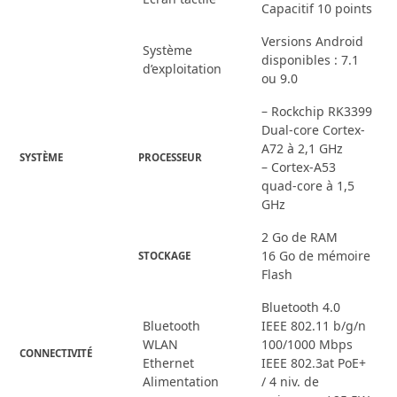
Capacitif 10 points
Versions Android
Système
disponibles : 7.1
d’exploitation
ou 9.0
– Rockchip RK3399
Dual-core Cortex-
A72 à 2,1 GHz
SYSTÈME
PROCESSEUR
– Cortex-A53
quad-core à 1,5
GHz
2 Go de RAM
16 Go de mémoire
STOCKAGE
Flash
Bluetooth 4.0
Bluetooth
IEEE 802.11 b/g/n
WLAN
100/1000 Mbps
CONNECTIVITÉ
Ethernet
IEEE 802.3at PoE+
Alimentation
/ 4 niv. de