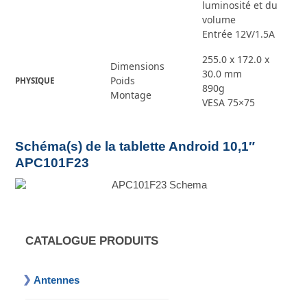
luminosité et du
volume
Entrée 12V/1.5A
255.0 x 172.0 x
Dimensions
30.0 mm
Poids
PHYSIQUE
890g
Montage
VESA 75×75
Schéma(s) de la tablette Android 10,1″
APC101F23
CATALOGUE PRODUITS
Antennes