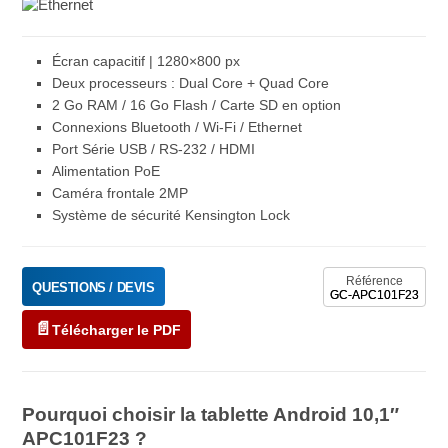
Écran capacitif | 1280×800 px
Deux processeurs : Dual Core + Quad Core
2 Go RAM / 16 Go Flash / Carte SD en option
Connexions Bluetooth / Wi-Fi / Ethernet
Port Série USB / RS-232 / HDMI
Alimentation PoE
Caméra frontale 2MP
Système de sécurité Kensington Lock
Référence
QUESTIONS / DEVIS
GC-APC101F23
Télécharger le PDF
Pourquoi choisir la tablette Android 10,1″
APC101F23 ?