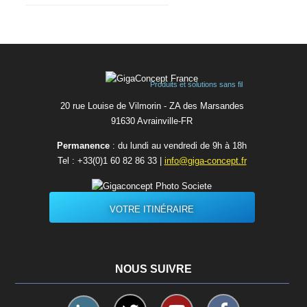
Produits et solutions sans fil
20 rue Louise de Vilmorin - ZA des Marsandes
91630 Avrainvilleㅤ-ㅤFR
Permanence
: du lundi au vendredi de 9h à 18h
Tel :
+33(0)1 60 82 86 33
|
info@giga-concept.fr
VOTRE ITINÉRAIRE
NOUS SUIVRE