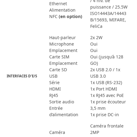
/ 4 niv. de
Ethernet
puissance / 25.5W
Alimentation
ISO14443A/14443
NFC
(en option)
B/15693, MIFARE,
FeliCa
Haut-parleur
2x 2W
Microphone
Oui
Emplacement
Oui
Carte SIM
Oui (jusqu’à 128
Emplacement
GO)
Carte SD
2x USB 2.0 / 1x
USB
USB 3.0
INTERFACES D’E/S
Série
1x USB (RS-232)
HDMI
1x Port HDMI
RJ45
1x RJ45 avec PoE
Sortie audio
1x prise écouteur
Entrée
3,5 mm
d’alimentation
1x prise DC-in
Caméra frontale
Caméra
2MP