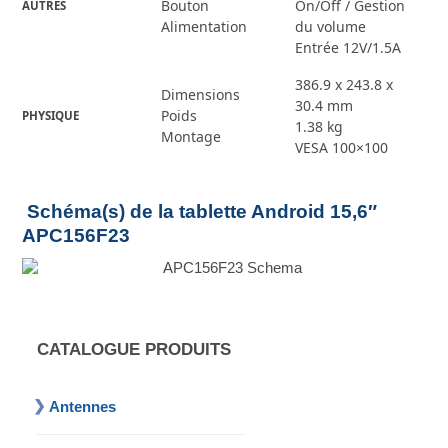
Bouton
On/Off / Gestion
AUTRES
Alimentation
du volume
Entrée 12V/1.5A
386.9 x 243.8 x
Dimensions
30.4 mm
Poids
PHYSIQUE
1.38 kg
Montage
VESA 100×100
Schéma(s) de la tablette Android 15,6″
APC156F23
CATALOGUE PRODUITS
Antennes