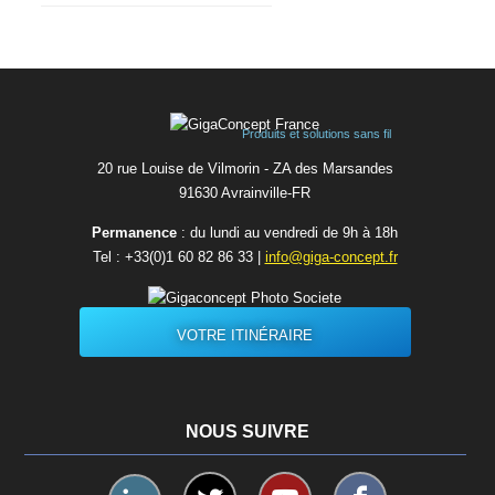
Produits et solutions sans fil
20 rue Louise de Vilmorin - ZA des Marsandes
91630 Avrainvilleㅤ-ㅤFR
Permanence
: du lundi au vendredi de 9h à 18h
Tel :
+33(0)1 60 82 86 33
|
info@giga-concept.fr
VOTRE ITINÉRAIRE
NOUS SUIVRE