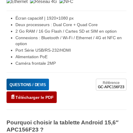
Écran capacitif | 1920×1080 px
Deux processeurs : Dual Core + Quad Core
2 Go RAM / 16 Go Flash / Cartes SD et SIM en option
Connexions : Bluetooth / Wi-Fi / Ethernet / 4G et NFC en
option
Port Série USB/RS-232/HDMI
Alimentation PoE
Caméra frontale 2MP
Référence
QUESTIONS / DEVIS
GC-APC156F23
Télécharger le PDF
Pourquoi choisir la tablette Android 15,6″
APC156F23 ?