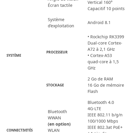
Vertical 160°
Écran tactile
Capacitif 10 points
Système
Android 8.1
d’exploitation
• Rockchip RK3399
Dual-core Cortex-
A72 à 2,1 GHz
PROCESSEUR
• Cortex-A53
SYSTÈME
quad-core à 1,5
GHz
2 Go de RAM
16 Go de mémoire
STOCKAGE
Flash
Bluetooth 4.0
4G-LTE
Bluetooth
IEEE 802.11 b/g/n
WWAN
100/1000 Mbps
(en option)
IEEE 802.3at PoE+
WLAN
CONNECTIVITÉS