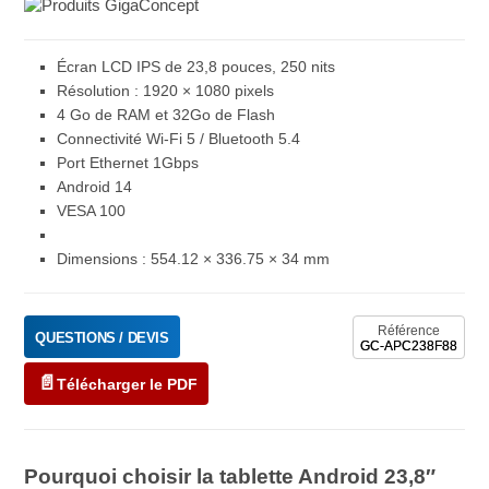
Écran LCD IPS de 23,8 pouces, 250 nits
Résolution : 1920 × 1080 pixels
4 Go de RAM et 32Go de Flash
Connectivité Wi-Fi 5 / Bluetooth 5.4
Port Ethernet 1Gbps
Android 14
VESA 100
Dimensions : 554.12 × 336.75 × 34 mm
Référence
QUESTIONS / DEVIS
GC-APC238F88
Télécharger le PDF
Pourquoi choisir la tablette Android 23,8″