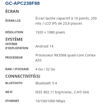
GC-APC238F88
ÉCRAN
Écran tactile capacitif à 10 points, 250
ÉCRAN LCD
nits / LCD IPS de 23,8 pouces
1920 × 1080 pixels
RÉSOLUTION
SYSTÈME
SYSTÈME
Android 14
D’EXPLOITATION
Processeur RK3568 quad-core Cortex-
PROCESSEUR
A55
4 Go / 32 Go
RAM / STOCKAGE
CONNECTIVITÉ(S)
Bluetooth 5.4
BLUETOOTH
IEEE 802.11 b/g/n/a/ac, 2.4/5 GHz
WI-FI
10/100/1000 Mbps
ETHERNET