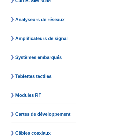
Cartes SIM M2M
Analyseurs de réseaux
Amplificateurs de signal
Systèmes embarqués
Tablettes tactiles
Modules RF
Cartes de développement
Câbles coaxiaux