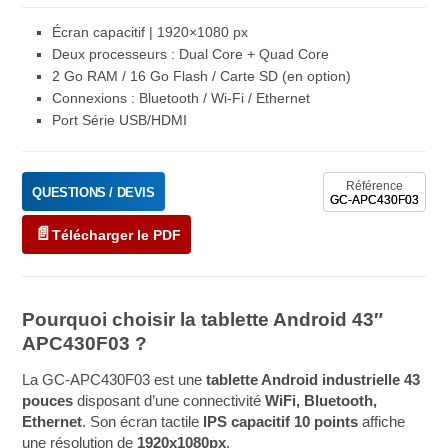
Écran capacitif | 1920×1080 px
Deux processeurs : Dual Core + Quad Core
2 Go RAM / 16 Go Flash / Carte SD (en option)
Connexions : Bluetooth / Wi-Fi / Ethernet
Port Série USB/HDMI
Référence
QUESTIONS / DEVIS
GC-APC430F03
Télécharger le PDF
Pourquoi choisir la tablette Android 43″
APC430F03 ?
La GC-APC430F03 est une
tablette Android industrielle 43
pouces
disposant d’une connectivité
WiFi, Bluetooth,
Ethernet
. Son écran tactile
IPS capacitif 10 points
affiche
une résolution de
1920x1080px
.