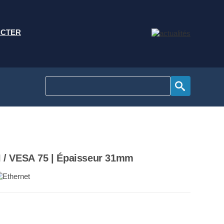
ACTER
I / VESA 75 | Épaisseur 31mm