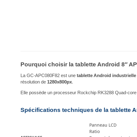
Pourquoi choisir la tablette Android 8″ 
La GC-APC080F82 est une
tablette Android industriell
résolution de
1280x800px
.
Elle possède un processeur Rockchip RK3288 Quad-core
Spécifications techniques de la tablette
Panneau LCD
Ratio