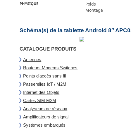
PHYSIQUE
Poids
Montage
Schéma(s) de la tablette Android 8″ APC
CATALOGUE PRODUITS
Antennes
Routeurs Modems Switches
Points d'accès sans fil
Passerelles IoT / M2M
Internet des Objets
Cartes SIM M2M
Analyseurs de réseaux
Amplificateurs de signal
Systèmes embarqués