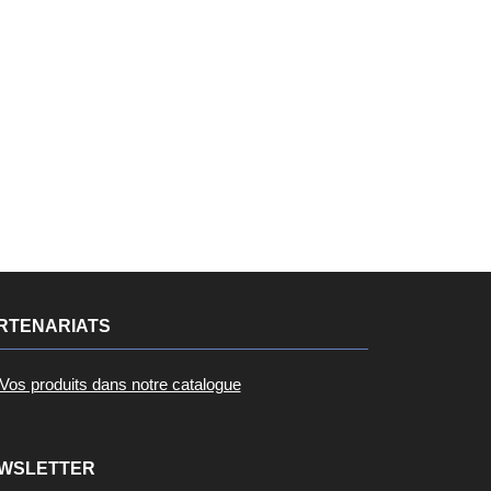
RTENARIATS
Vos produits dans notre catalogue
WSLETTER