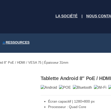
LA SOCIÉTÉ
NOUS CONT
RESSOURCES
roid 8″ PoE / HDMI / VESA 75 | Épaisseur 31mm
Tablette Android 8″ PoE / HDM
Écran capacitif | 1280×800 px
Processeur : Quad Core