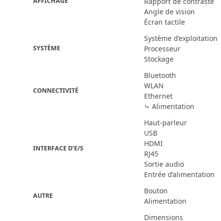
AFFICHAGE
Rapport de contraste
Angle de vision
Écran tactile
Système d’exploitation
SYSTÈME
Processeur
Stockage
Bluetooth
WLAN
CONNECTIVITÉ
Ethernet
⤷ Alimentation
Haut-parleur
USB
HDMI
INTERFACE D’E/S
RJ45
Sortie audio
Entrée d’alimentation
Bouton
AUTRE
Alimentation
Dimensions