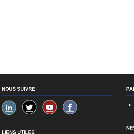
NOUS SUIVRE
PA
NE
LIENS UTILES