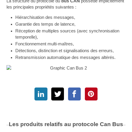
La structure du protocole du
bus CAN
possède implicitement
les principales propriétés suivantes :
Hiérarchisation des messages,
Garantie des temps de latence,
Réception de multiples sources (avec synchronisation
temporelle),
Fonctionnement multi-maîtres,
Détections, distinction et signalisations des erreurs,
Retransmission automatique des messages altérés.
Les produits relatifs au protocole
Can Bus