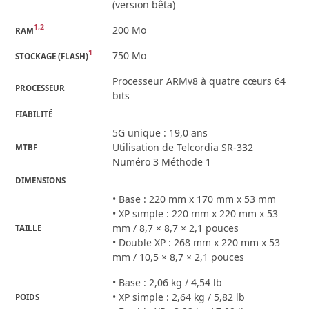
(version bêta)
1,2
200 Mo
RAM
1
750 Mo
STOCKAGE (FLASH)
Processeur ARMv8 à quatre cœurs 64
PROCESSEUR
bits
FIABILITÉ
5G unique : 19,0 ans
Utilisation de Telcordia SR-332
MTBF
Numéro 3 Méthode 1
DIMENSIONS
• Base : 220 mm x 170 mm x 53 mm
• XP simple : 220 mm x 220 mm x 53
mm / 8,7 × 8,7 × 2,1 pouces
TAILLE
• Double XP : 268 mm x 220 mm x 53
mm / 10,5 × 8,7 × 2,1 pouces
• Base : 2,06 kg / 4,54 lb
• XP simple : 2,64 kg / 5,82 lb
POIDS