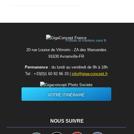
Produits et solutions sans fil
20 rue Louise de Vilmorin - ZA des Marsandes
91630 Avrainvilleㅤ-ㅤFR
Permanence
: du lundi au vendredi de 9h à 18h
Tel :
+33(0)1 60 82 86 33
|
info@giga-concept.fr
VOTRE ITINÉRAIRE
NOUS SUIVRE