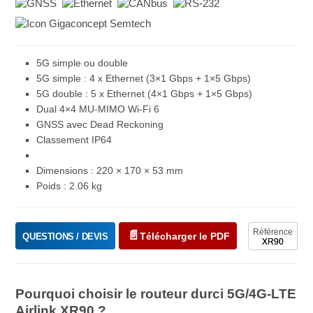
5G simple ou double
5G simple : 4 x Ethernet (3×1 Gbps + 1×5 Gbps)
5G double : 5 x Ethernet (4×1 Gbps + 1×5 Gbps)
Dual 4×4 MU-MIMO Wi-Fi 6
GNSS avec Dead Reckoning
Classement IP64
Dimensions : 220 × 170 × 53 mm
Poids : 2.06 kg
Référence
Télécharger le PDF
QUESTIONS / DEVIS
XR90
Pourquoi choisir le routeur durci 5G/4G-LTE
Airlink XR90 ?