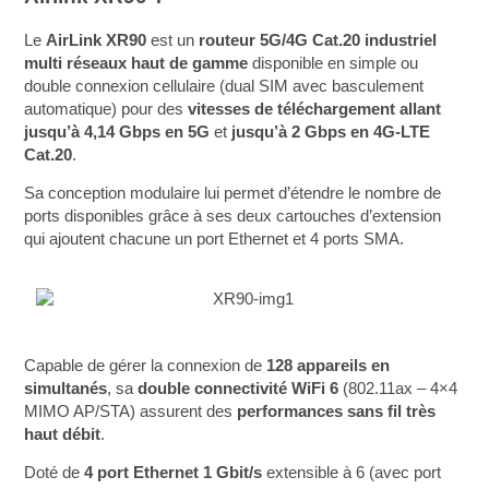
Le
AirLink XR90
est un
routeur 5G/4G Cat.20 industriel
multi réseaux haut de gamme
disponible en simple ou
double connexion cellulaire (dual SIM avec basculement
automatique) pour des
vitesses de téléchargement allant
jusqu’à 4,14 Gbps en 5G
et
jusqu’à 2 Gbps en 4G-LTE
Cat.20
.
Sa conception modulaire lui permet d’étendre le nombre de
ports disponibles grâce à ses deux cartouches d’extension
qui ajoutent chacune un port Ethernet et 4 ports SMA.
Capable de gérer la connexion de
128 appareils en
simultanés
, sa
double connectivité WiFi 6
(802.11ax – 4×4
MIMO AP/STA) assurent des
performances sans fil très
haut débit
.
Doté de
4 port Ethernet 1 Gbit/s
extensible à 6 (avec port