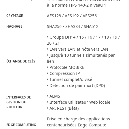
à la norme FIPS 140-2 niveau 1
AES128 / AES192 / AES256
CRYPTAGE
SHA256 / SHA384 / SHA512
HACHAGE
• Groupe DH14 / 15 / 16 / 17 / 18 / 19 /
20 / 21
• LAN vers LAN et hôte vers LAN
• Jusqu’à 10 tunnels simultanés par
lien
ÉCHANGE DE CLÉS
• Protocole MOBIKE
• Compression IP
• Tunnel complet/divisé
• Détection de pair mort (DPD)
• ALMS
INTERFACES DE
• Interface utilisateur Web locale
GESTION DU
ROUTEUR
• API REST (Bêta)
Prise en charge des applications
conteneurisées Edge Compute
EDGE COMPUTING