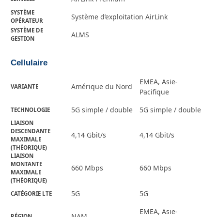
SYSTÈME
Système d’exploitation AirLink
OPÉRATEUR
SYSTÈME DE
ALMS
GESTION
Cellulaire
EMEA, Asie-
Amérique du Nord
VARIANTE
Pacifique
5G simple / double
5G simple / double
TECHNOLOGIE
LIAISON
DESCENDANTE
4,14 Gbit/s
4,14 Gbit/s
MAXIMALE
(THÉORIQUE)
LIAISON
MONTANTE
660 Mbps
660 Mbps
MAXIMALE
(THÉORIQUE)
5G
5G
CATÉGORIE LTE
EMEA, Asie-
NAM
RÉGION