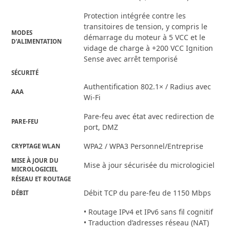
Protection intégrée contre les
transitoires de tension, y compris le
MODES
démarrage du moteur à 5 VCC et le
D’ALIMENTATION
vidage de charge à +200 VCC Ignition
Sense avec arrêt temporisé
SÉCURITÉ
Authentification 802.1× / Radius avec
AAA
Wi-Fi
Pare-feu avec état avec redirection de
PARE-FEU
port, DMZ
WPA2 / WPA3 Personnel/Entreprise
CRYPTAGE WLAN
MISE À JOUR DU
Mise à jour sécurisée du micrologiciel
MICROLOGICIEL
RÉSEAU ET ROUTAGE
Débit TCP du pare-feu de 1150 Mbps
DÉBIT
• Routage IPv4 et IPv6 sans fil cognitif
• Traduction d’adresses réseau (NAT)