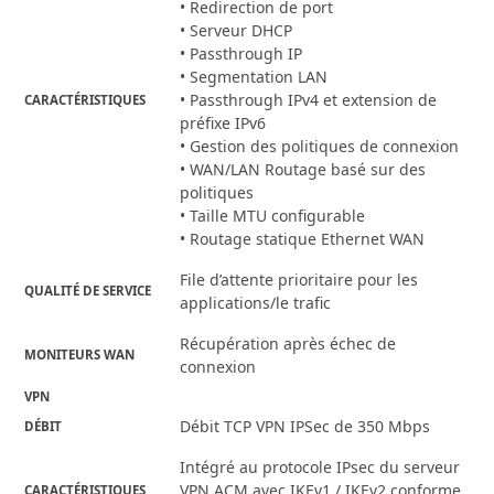
• Redirection de port
• Serveur DHCP
• Passthrough IP
• Segmentation LAN
• Passthrough IPv4 et extension de
CARACTÉRISTIQUES
préfixe IPv6
• Gestion des politiques de connexion
• WAN/LAN Routage basé sur des
politiques
• Taille MTU configurable
• Routage statique Ethernet WAN
File d’attente prioritaire pour les
QUALITÉ DE SERVICE
applications/le trafic
Récupération après échec de
MONITEURS WAN
connexion
VPN
Débit TCP VPN IPSec de 350 Mbps
DÉBIT
Intégré au protocole IPsec du serveur
VPN ACM avec IKEv1 / IKEv2 conforme
CARACTÉRISTIQUES