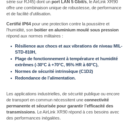
série sur RJ45) dont un
port LAN 5 Gbit/s
, le AirLink XR90
offre une combinaison unique de robustesse, de performance
et de facilité d’utilisation.
Certifié IP64
pour une protection contre la poussière et
l’humidité, son
boitier en aluminium moulé sous pression
répond aux normes militaires :
Résilience aux chocs et aux vibrations de niveau MIL-
STD-810H,
Plage de fonctionnement à température et humidité
extrêmes (-30°C à +70°C, 95% HR à 60°C),
Normes de sécurité intrinsèque (C1D2)
Redondance de l’alimentation.
Les applications industrielles, de sécurité publique ou encore
de transport en commun nécessitent une
connectivité
permanente et sécurisée pour garantir l’efficacité des
transmissions
. Le AirLink XR90 répond à ces besoins avec
des performances inégalées.