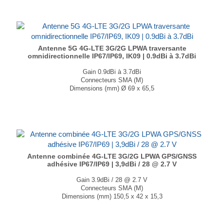
Antenne 5G 4G-LTE 3G/2G LPWA traversante
omnidirectionnelle IP67/IP69, IK09 | 0.9dBi à 3.7dBi
Gain 0.9dBi à 3.7dBi
Connecteurs SMA (M)
Dimensions (mm) Ø 69 x 65,5
T° de fonctionnement -40°C à +85°C
...
Antenne combinée 4G-LTE 3G/2G LPWA GPS/GNSS
adhésive IP67/IP69 | 3,9dBi / 28 @ 2.7 V
Gain 3.9dBi / 28 @ 2.7 V
Connecteurs SMA (M)
Dimensions (mm) 150,5 x 42 x 15,3
T° de fonctionnement -40°C à +85°C
...