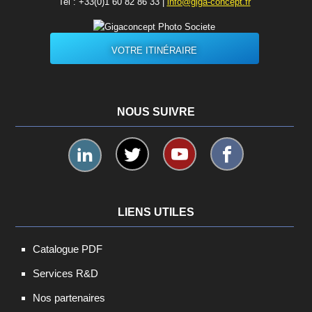
Tel :
+33(0)1 60 82 86 33
|
info@giga-concept.fr
VOTRE ITINÉRAIRE
NOUS SUIVRE
LIENS UTILES
Catalogue PDF
Services R&D
Nos partenaires