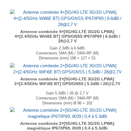
Antenne combinée 4×[5G/4G-LTE 3G/2G LPWA]
4×[2.4/5GHz Wifi6E BT] GPS/GNSS IP67/IP69 | 6.6dBi /
28@2,7 V
Gain 2.3dBi à 6.6dBi
Connecteurs SMA (M) / SMA-RP (M)
Dimensions (mm) 198 × 127 × 51
T° de fonctionnement -40°C à +85°C
...
Antenne combinée 2×[5G/4G-LTE 3G/2G LPWA]
2×[2.4/5GHz WiFi6E BT] GPS/GNSS | 5.3dBi / 28@2,7V
Gain 5.3dBi / 28 @ 2,7 V
Connecteurs SMA (M) / SMA-RP (M)
Dimensions (mm) Ø 96 × 102
T° de fonctionnement -40°C à +85°C
...
Antenne combinée 2×[5G/4G-LTE 3G/2G LPWA]
magnétique IP67/IP69, IK09 | 0.4 à 5.3dBi