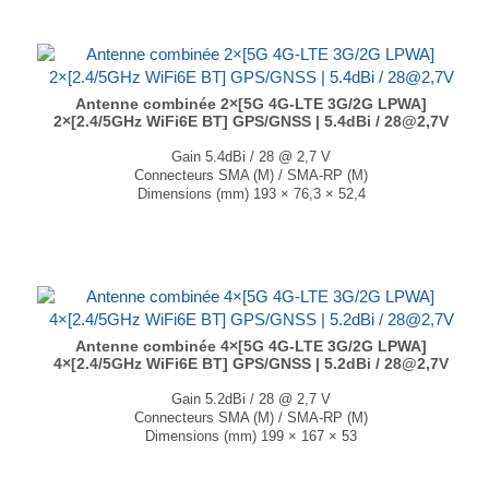
Antenne combinée 2×[5G 4G-LTE 3G/2G LPWA]
2×[2.4/5GHz WiFi6E BT] GPS/GNSS | 5.4dBi / 28@2,7V
Gain 5.4dBi / 28 @ 2,7 V
Connecteurs SMA (M) / SMA-RP (M)
Dimensions (mm) 193 × 76,3 × 52,4
T° de fonctionnement -40°C à +85°C
Existe en blanc et en noir....
Antenne combinée 4×[5G 4G-LTE 3G/2G LPWA]
4×[2.4/5GHz WiFi6E BT] GPS/GNSS | 5.2dBi / 28@2,7V
Gain 5.2dBi / 28 @ 2,7 V
Connecteurs SMA (M) / SMA-RP (M)
Dimensions (mm) 199 × 167 × 53
T° de fonctionnement -40°C à +85°C
Existe en noir et en blanc....