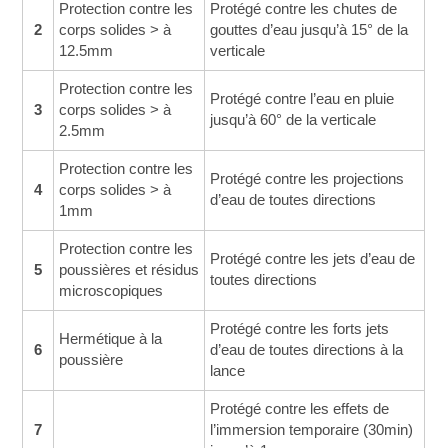
Protection contre les
Protégé contre les chutes de
2
corps solides > à
gouttes d’eau jusqu’à 15° de la
12.5mm
verticale
Protection contre les
Protégé contre l’eau en pluie
3
corps solides > à
jusqu’à 60° de la verticale
2.5mm
Protection contre les
Protégé contre les projections
4
corps solides > à
d’eau de toutes directions
1mm
Protection contre les
Protégé contre les jets d’eau de
5
poussières et résidus
toutes directions
microscopiques
Protégé contre les forts jets
Hermétique à la
6
d’eau de toutes directions à la
poussière
lance
Protégé contre les effets de
7
l’immersion temporaire (30min)