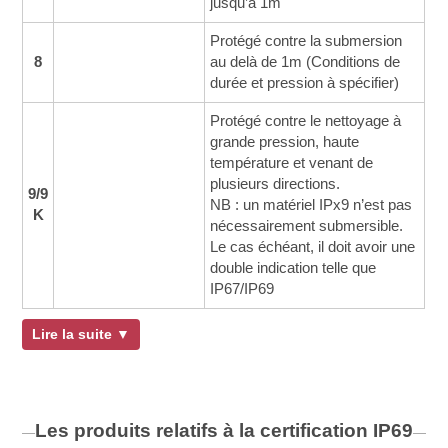
jusqu’à 1m
Protégé contre la submersion
8
au delà de 1m (Conditions de
durée et pression à spécifier)
Protégé contre le nettoyage à
grande pression, haute
température et venant de
plusieurs directions.
9/9
NB : un matériel IPx9 n’est pas
K
nécessairement submersible.
Le cas échéant, il doit avoir une
double indication telle que
IP67/IP69
Lire la suite ▼
Les produits relatifs à la certification
IP69