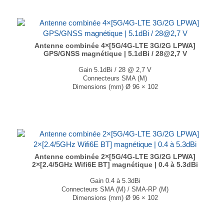
Antenne combinée 4×[5G/4G-LTE 3G/2G LPWA]
GPS/GNSS magnétique | 5.1dBi / 28@2,7 V
Gain 5.1dBi / 28 @ 2,7 V
Connecteurs SMA (M)
Dimensions (mm) Ø 96 × 102
T° de fonctionnement -40°C à +85°C
...
Antenne combinée 2×[5G/4G-LTE 3G/2G LPWA]
2×[2.4/5GHz Wifi6E BT] magnétique | 0.4 à 5.3dBi
Gain 0.4 à 5.3dBi
Connecteurs SMA (M) / SMA-RP (M)
Dimensions (mm) Ø 96 × 102
T° de fonctionnement -40°C à +85°C
...