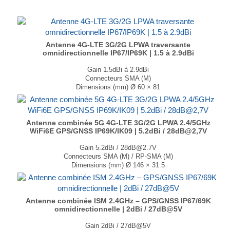
Antenne 4G-LTE 3G/2G LPWA traversante
omnidirectionnelle IP67/IP69K | 1.5 à 2.9dBi
Gain 1.5dBi à 2.9dBi
Connecteurs SMA (M)
Dimensions (mm) Ø 60 × 81
T° de fonctionnement -40°C à +85°C
...
Antenne combinée 5G 4G-LTE 3G/2G LPWA 2.4/5GHz
WiFi6E GPS/GNSS IP69K/IK09 | 5.2dBi / 28dB@2,7V
Gain 5.2dBi / 28dB@2.7V
Connecteurs SMA (M) / RP-SMA (M)
Dimensions (mm) Ø 146 × 31.5
T° de fonctionnement -40°C à +85°C
...
Antenne combinée ISM 2.4GHz – GPS/GNSS IP67/69K
omnidirectionnelle | 2dBi / 27dB@5V
Gain 2dBi / 27dB@5V