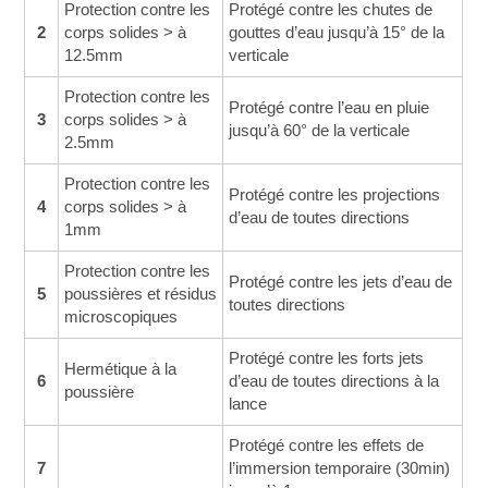
Protection contre les
Protégé contre les chutes de
2
corps solides > à
gouttes d’eau jusqu’à 15° de la
12.5mm
verticale
Protection contre les
Protégé contre l’eau en pluie
3
corps solides > à
jusqu’à 60° de la verticale
2.5mm
Protection contre les
Protégé contre les projections
4
corps solides > à
d’eau de toutes directions
1mm
Protection contre les
Protégé contre les jets d’eau de
5
poussières et résidus
toutes directions
microscopiques
Protégé contre les forts jets
Hermétique à la
6
d’eau de toutes directions à la
poussière
lance
Protégé contre les effets de
7
l’immersion temporaire (30min)