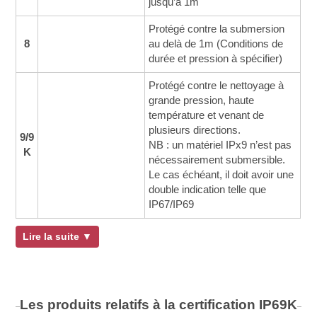
jusqu’à 1m
Protégé contre la submersion
8
au delà de 1m (Conditions de
durée et pression à spécifier)
Protégé contre le nettoyage à
grande pression, haute
température et venant de
plusieurs directions.
9/9
NB : un matériel IPx9 n’est pas
K
nécessairement submersible.
Le cas échéant, il doit avoir une
double indication telle que
IP67/IP69
Lire la suite ▼
Les produits relatifs à la certification
IP69K