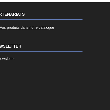
RTENARIATS
Vos produits dans notre catalogue
WSLETTER