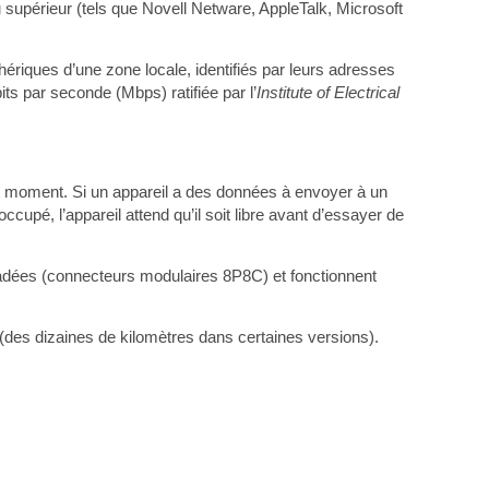
u supérieur (tels que Novell Netware, AppleTalk, Microsoft
hériques d’une zone locale, identifiés par leurs adresses
 par seconde (Mbps) ratifiée par l’
Institute of Electrical
.
ut moment. Si un appareil a des données à envoyer à un
 occupé, l’appareil attend qu’il soit libre avant d’essayer de
orsadées (connecteurs modulaires 8P8C) et fonctionnent
(des dizaines de kilomètres dans certaines versions).