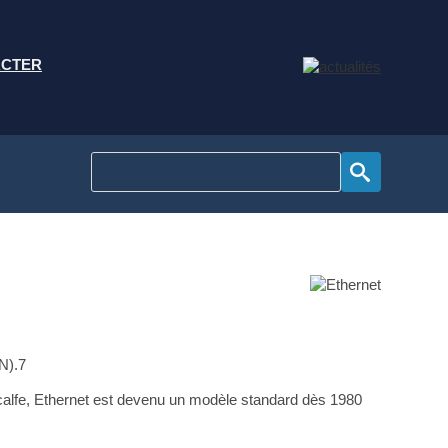
ACTER
N).7
etcalfe, Ethernet est devenu un modèle standard dès 1980