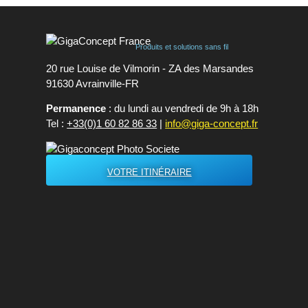
Produits et solutions sans fil
20 rue Louise de Vilmorin - ZA des Marsandes
91630 Avrainvilleㅤ-ㅤFR
Permanence
: du lundi au vendredi de 9h à 18h
Tel :
+33(0)1 60 82 86 33
|
info@giga-concept.fr
VOTRE ITINÉRAIRE