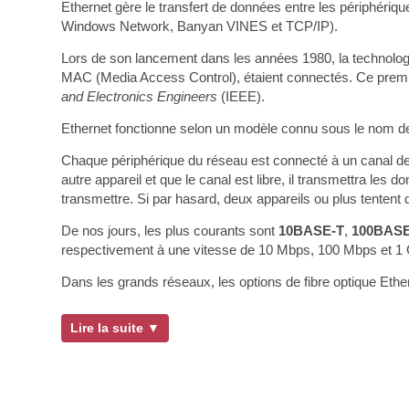
Ethernet gère le transfert de données entre les périphériq
Windows Network, Banyan VINES et TCP/IP).
Lors de son lancement dans les années 1980, la technologie 
MAC (Media Access Control), étaient connectés. Ce premie
and Electronics Engineers
(IEEE).
Ethernet fonctionne selon un modèle connu sous le nom d
Chaque périphérique du réseau est connecté à un canal de
autre appareil et que le canal est libre, il transmettra les
transmettre. Si par hasard, deux appareils ou plus tentent
De nos jours, les plus courants sont
10BASE-T
,
100BAS
respectivement à une vitesse de 10 Mbps, 100 Mbps et 1
Dans les grands réseaux, les options de fibre optique Eth
Lire la suite ▼