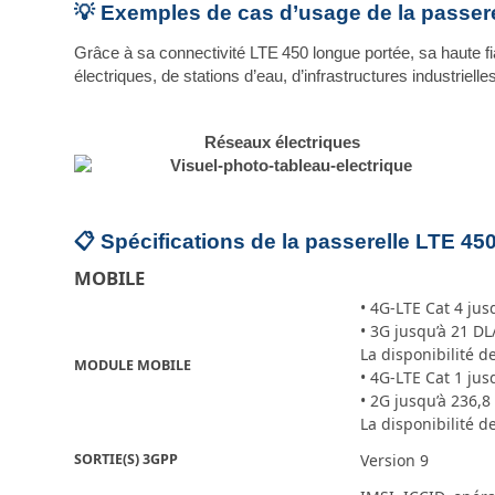
💡 Exemples de cas d’usage de la passer
Grâce à sa connectivité LTE 450 longue portée, sa haute fi
électriques, de stations d’eau, d’infrastructures industrielles
Réseaux électriques
📋 Spécifications de la passerelle LTE 4
MOBILE
• 4G-LTE Cat 4 ju
• 3G jusqu’à 21 D
La disponibilité 
MODULE MOBILE
• 4G-LTE Cat 1 ju
• 2G jusqu’à 236,
La disponibilité 
SORTIE(S) 3GPP
Version 9