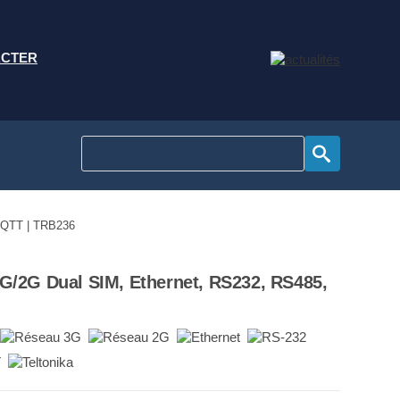
ACTER
MQTT | TRB236
3G/2G Dual SIM, Ethernet, RS232, RS485,