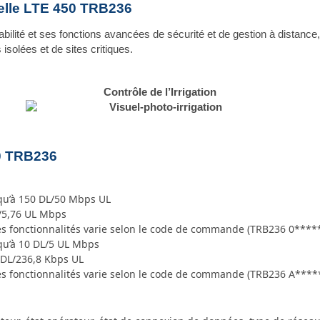
elle LTE 450 TRB236
abilité et ses fonctions avancées de sécurité et de gestion à distance
 isolées et de sites critiques.
Contrôle de l’Irrigation
50 TRB236
squ’à 150 DL/50 Mbps UL
L/5,76 UL Mbps
des fonctionnalités varie selon le code de commande (TRB236 0****
squ’à 10 DL/5 UL Mbps
8 DL/236,8 Kbps UL
des fonctionnalités varie selon le code de commande (TRB236 A****