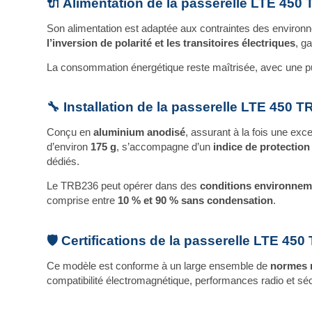
🔌 Alimentation de la passerelle LTE 450
Son alimentation est adaptée aux contraintes des environ
l’inversion de polarité et les transitoires électriques
, g
La consommation énergétique reste maîtrisée, avec une p
🔧 Installation de la passerelle LTE 450 
Conçu en
aluminium anodisé
, assurant à la fois une ex
d’environ
175 g
, s’accompagne d’un
indice de protection
dédiés.
Le TRB236 peut opérer dans des
conditions environnem
comprise entre
10 % et 90 % sans condensation
.
🛡️ Certifications de la passerelle LTE 45
Ce modèle est conforme à un large ensemble de
normes r
compatibilité électromagnétique, performances radio et sécu