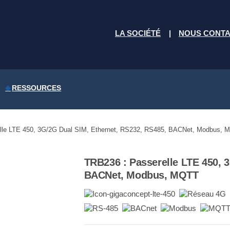
LA SOCIÉTÉ
NOUS CONT
RESSOURCES
lle LTE 450, 3G/2G Dual SIM, Ethernet, RS232, RS485, BACNet, Modbus, 
TRB236 : Passerelle LTE 450, 
BACNet, Modbus, MQTT