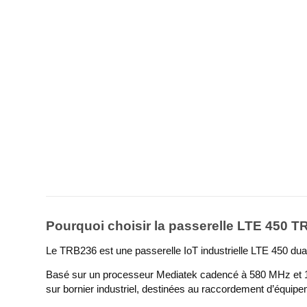
Pourquoi choisir la passerelle LTE 450 
Le TRB236 est une passerelle IoT industrielle LTE 450 dua
Basé sur un processeur Mediatek cadencé à 580 MHz et 12
sur bornier industriel, destinées au raccordement d’équipe