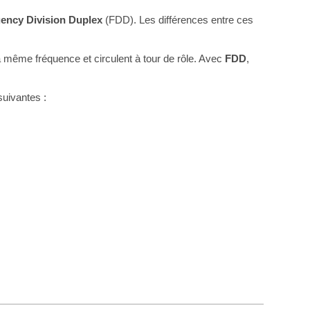
ency Division Duplex
(FDD). Les différences entre ces
a même fréquence et circulent à tour de rôle. Avec
FDD
,
suivantes :