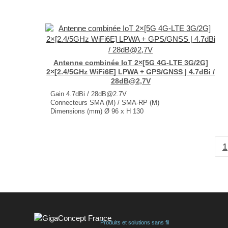
Antenne combinée IoT 2×[5G 4G-LTE 3G/2G]
2×[2.4/5GHz WiFi6E] LPWA + GPS/GNSS | 4.7dBi /
28dB@2,7V
Gain 4.7dBi / 28dB@2.7V
Connecteurs SMA (M) / SMA-RP (M)
Dimensions (mm) Ø 96 x H 130
T° de fonctionnement -40°C à +85°C
...
1
Produits et solutions sans fil