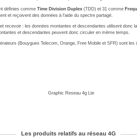
sont définies comme
Time Division Duplex
(TDD) et 31 comme
Frequ
ent et reçoivent des données à l’aide du spectre partagé.
 et recevoir : les données montantes et descendantes utilisent donc l
 montantes et descendantes peuvent donc circuler en même temps.
opérateurs (Bouygues Telecom, Orange, Free Mobile et SFR) sont les 
Les produits relatifs au réseau
4G