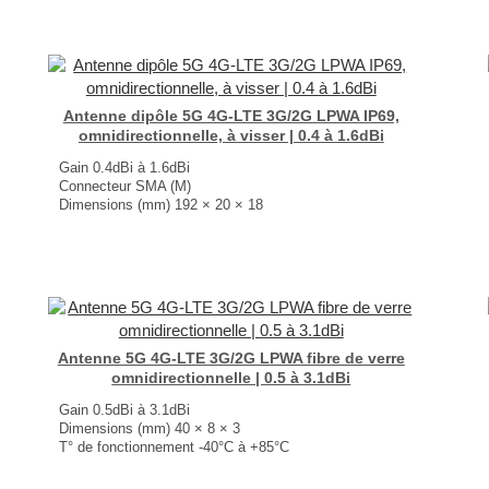
Antenne dipôle 5G 4G-LTE 3G/2G LPWA IP69,
omnidirectionnelle, à visser | 0.4 à 1.6dBi
Gain 0.4dBi à 1.6dBi
Connecteur SMA (M)
Dimensions (mm) 192 × 20 × 18
T° de fonctionnement -40°C à +85°C
...
Antenne 5G 4G-LTE 3G/2G LPWA fibre de verre
omnidirectionnelle | 0.5 à 3.1dBi
Gain 0.5dBi à 3.1dBi
Dimensions (mm) 40 × 8 × 3
T° de fonctionnement -40°C à +85°C
...