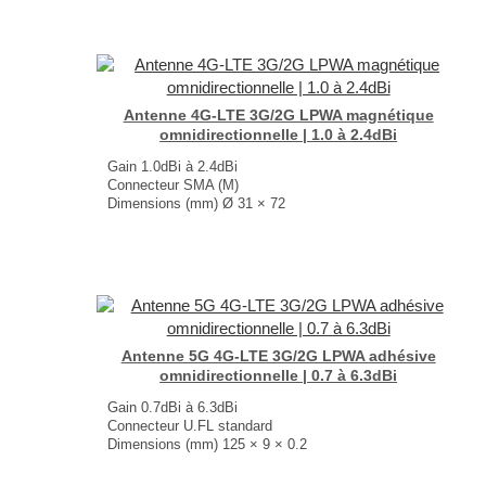
Antenne 4G-LTE 3G/2G LPWA magnétique
omnidirectionnelle | 1.0 à 2.4dBi
Gain 1.0dBi à 2.4dBi
Connecteur SMA (M)
Dimensions (mm) Ø 31 × 72
T° de fonctionnement -40°C à +85°C
...
Antenne 5G 4G-LTE 3G/2G LPWA adhésive
omnidirectionnelle | 0.7 à 6.3dBi
Gain 0.7dBi à 6.3dBi
Connecteur U.FL standard
Dimensions (mm) 125 × 9 × 0.2
T° de fonctionnement -40°C à +85°C
...