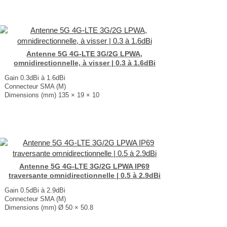
Antenne 5G 4G-LTE 3G/2G LPWA,
omnidirectionnelle, à visser | 0.3 à 1.6dBi
Gain 0.3dBi à 1.6dBi
Connecteur SMA (M)
Dimensions (mm) 135 × 19 × 10
T° de fonctionnement -40°C à +85°C
...
Antenne 5G 4G-LTE 3G/2G LPWA IP69
traversante omnidirectionnelle | 0.5 à 2.9dBi
Gain 0.5dBi à 2.9dBi
Connecteur SMA (M)
Dimensions (mm) Ø 50 × 50.8
T° de fonctionnement -40°C à +85°C
...