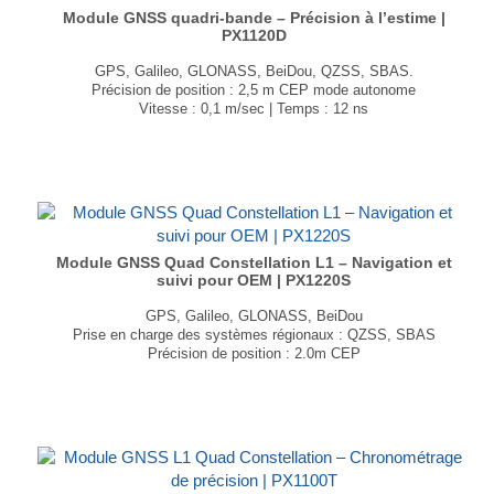
Module GNSS quadri-bande – Précision à l’estime |
PX1120D
GPS, Galileo, GLONASS, BeiDou, QZSS, SBAS.
Précision de position : 2,5 m CEP mode autonome
Vitesse : 0,1 m/sec | Temps : 12 ns
Dimensions : 16,0 × 12,2 × 2,9 mm
Poids : 2g
...
Module GNSS Quad Constellation L1 – Navigation et
suivi pour OEM | PX1220S
GPS, Galileo, GLONASS, BeiDou
Prise en charge des systèmes régionaux : QZSS, SBAS
Précision de position : 2.0m CEP
Vitesse : 0,1 m/sec | Temps : 10 ns
Dimension : 22 × 22mm
Poids : 9 g
...