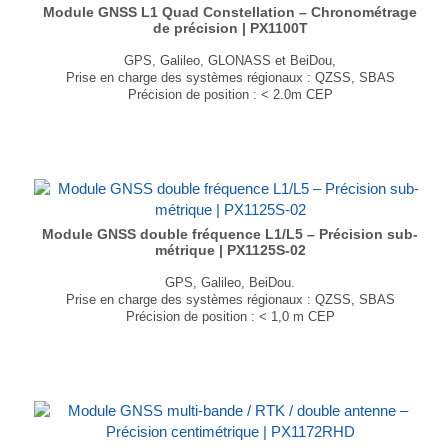
Module GNSS L1 Quad Constellation – Chronométrage
de précision | PX1100T
GPS, Galileo, GLONASS et BeiDou,
Prise en charge des systèmes régionaux : QZSS, SBAS
Précision de position : < 2.0m CEP
Vitesse : 0,1 m/sec | Temps : 5 ns (1-sigma)
Dimensions : 10,1 × 9,7 × 2,9mm
Poids : 1g
...
Module GNSS double fréquence L1/L5 – Précision sub-
métrique | PX1125S-02
GPS, Galileo, BeiDou.
Prise en charge des systèmes régionaux : QZSS, SBAS
Précision de position : < 1,0 m CEP
Vitesse : 0,1 m/sec | Temps : 10 ns
Dimensions : 16,0 × 12,2 × 2,9mm
Poids : 1,6 g
...