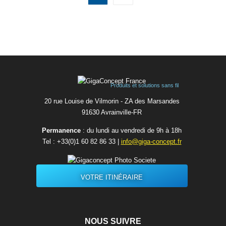
Produits et solutions sans fil
20 rue Louise de Vilmorin - ZA des Marsandes
91630 Avrainvilleㅤ-ㅤFR
Permanence
: du lundi au vendredi de 9h à 18h
Tel :
+33(0)1 60 82 86 33
|
info@giga-concept.fr
VOTRE ITINÉRAIRE
NOUS SUIVRE