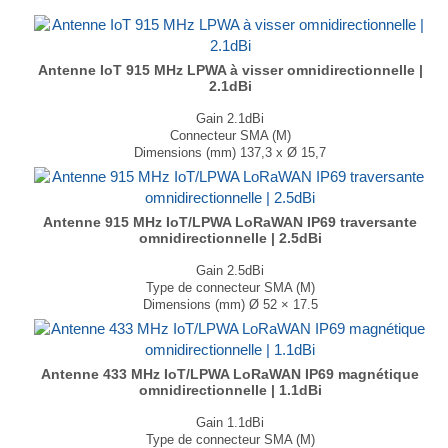
Antenne IoT 915 MHz LPWA à visser omnidirectionnelle |
2.1dBi
Gain 2.1dBi
Connecteur SMA (M)
Dimensions (mm) 137,3 x Ø 15,7
T° de fonctionnement -40°C à + 85°C
...
Antenne 915 MHz IoT/LPWA LoRaWAN IP69 traversante
omnidirectionnelle | 2.5dBi
Gain 2.5dBi
Type de connecteur SMA (M)
Dimensions (mm) Ø 52 × 17.5
T° de fonctionnement -40°C à +85°C
...
Antenne 433 MHz IoT/LPWA LoRaWAN IP69 magnétique
omnidirectionnelle | 1.1dBi
Gain 1.1dBi
Type de connecteur SMA (M)