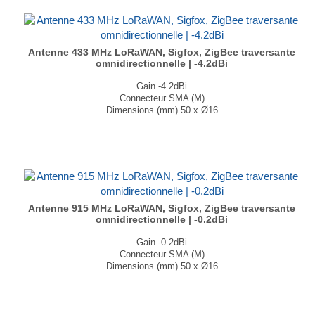
Antenne 433 MHz LoRaWAN, Sigfox, ZigBee traversante
omnidirectionnelle | -4.2dBi
Gain -4.2dBi
Connecteur SMA (M)
Dimensions (mm) 50 x Ø16
T° de fonctionnement -40°C à +85°C
...
Antenne 915 MHz LoRaWAN, Sigfox, ZigBee traversante
omnidirectionnelle | -0.2dBi
Gain -0.2dBi
Connecteur SMA (M)
Dimensions (mm) 50 x Ø16
T° de fonctionnement -40°C à +85°C
...