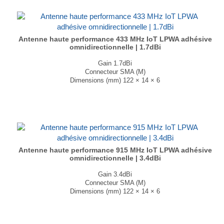
Antenne haute performance 433 MHz IoT LPWA adhésive
omnidirectionnelle | 1.7dBi
Gain 1.7dBi
Connecteur SMA (M)
Dimensions (mm) 122 × 14 × 6
T° de fonctionnement -40°C à +85°C
Disponible en noir et en blanc...
Antenne haute performance 915 MHz IoT LPWA adhésive
omnidirectionnelle | 3.4dBi
Gain 3.4dBi
Connecteur SMA (M)
Dimensions (mm) 122 × 14 × 6
T° de fonctionnement -40°C à +85°C
Disponible en noir et en blanc...