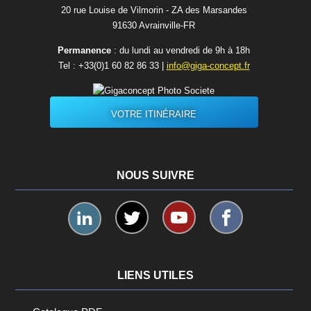
20 rue Louise de Vilmorin - ZA des Marsandes
91630 Avrainvilleㅤ-ㅤFR
Permanence
: du lundi au vendredi de 9h à 18h
Tel :
+33(0)1 60 82 86 33
|
info@giga-concept.fr
VOTRE ITINÉRAIRE
NOUS SUIVRE
LIENS UTILES