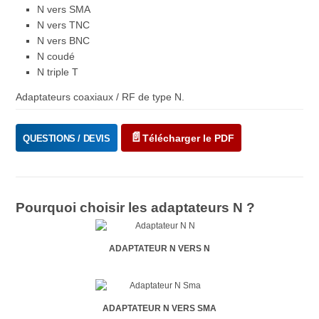
N vers SMA
N vers TNC
N vers BNC
N coudé
N triple T
Adaptateurs coaxiaux / RF de type N.
Télécharger le PDF
QUESTIONS / DEVIS
Pourquoi choisir les adaptateurs N ?
ADAPTATEUR N VERS N
ADAPTATEUR N VERS SMA