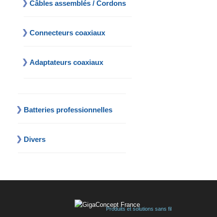
Câbles assemblés / Cordons
Connecteurs coaxiaux
Adaptateurs coaxiaux
Batteries professionnelles
Divers
Produits et solutions sans fil