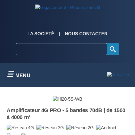
Skip
to
content
LA SOCIÉTÉ
NOUS CONTACTER
MENU
Amplificateur 4G PRO - 5 bandes 70dB | de 1500
à 4000 m²