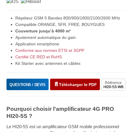
Répéteur GSM 5 Bandes 800/900/1800/2100/2600 MHz
Compatible ORANGE, SFR, FREE, BOUYGUES
Couverture jusqu’à 4000 m²
Ajustement automatique du gain
Application smartphone
Conforme aux normes ETSI et 3GPP
Certifié CE RED et RoHS
Kit Starter avec antennes et câbles
Référence
Télécharger le PDF
QUESTIONS / DEVIS
HI20-5S-WB
Pourquoi choisir l'amplificateur 4G PRO
HI20-5S ?
Le HI20-5S est un amplificateur GSM mobile professionnel