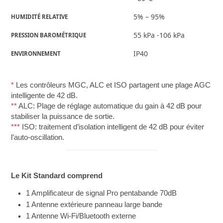
5% – 95%
HUMIDITÉ RELATIVE
55 kPa -106 kPa
PRESSION BAROMÉTRIQUE
IP40
ENVIRONNEMENT
*
Les contrôleurs MGC, ALC et ISO partagent une plage AGC
intelligente de 42 dB.
**
ALC: Plage de réglage automatique du gain à 42 dB pour
stabiliser la puissance de sortie.
***
ISO: traitement d’isolation intelligent de 42 dB pour éviter
l’auto-oscillation.
Le Kit Standard comprend
1 Amplificateur de signal Pro pentabande 70dB
1 Antenne extérieure panneau large bande
1 Antenne Wi-Fi/Bluetooth externe