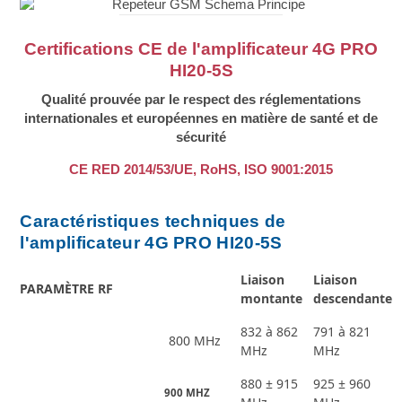
Certifications CE de l'amplificateur 4G PRO
HI20-5S
Qualité prouvée par le respect des réglementations
internationales et européennes en matière de santé et de
sécurité
CE RED 2014/53/UE, RoHS, ISO 9001:2015
Caractéristiques techniques de
l'amplificateur 4G PRO HI20-5S
Liaison
Liaison
PARAMÈTRE RF
montante
descendante
832 à 862
791 à 821
800 MHz
MHz
MHz
880 ± 915
925 ± 960
900 MHZ