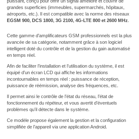
puissant, conçu pour offrir un signal amélioré et couvrir de
grandes superficies (immeubles, supermarchés, hôpitaux,
aéroports, etc.). Il est compatible avec la norme des réseaux
EGSM 900, DCS 1800, 3G 2100, 4G-LTE 800 et 2600 MHz
.
Cette gamme d’amplificateurs GSM professionnels est la plus
avancée de sa catégorie, notamment grâce à son logiciel
intelligent doté du contrôle et de la gestion du gain automatisé
en temps réel.
Afin de faciliter l’installation et l’utilisation du système, il est
équipé d’un écran LCD qui affiche les informations
incontournables en temps réel : puissance de réception,
puissance de réémission, analyse des fréquences, etc.
Il permet ainsi le contrôle de l’état du réseau, l’état de
fonctionnement du répéteur, et vous avertit d’éventuels
problèmes qu’il détecte dans le système.
Ce modèle propose également la gestion et la configuration
simplifiée de l’appareil via une application Android.